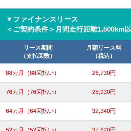
▼ファイナンスリース
＜ご契約条件＞月間走行距離1,500km
リース期間
月額リース料
（支払回数）
（税込）
88カ月
（88回払い）
26,730円
76カ月
（76回払い）
28,930円
64カ月
（64回払い）
32,340円
52カ月
（52回払い）
37,620円