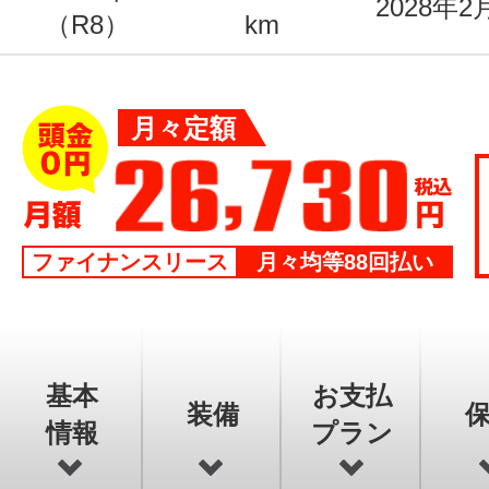
2028年2
（R8）
km
月々定額
ファイナンスリース
月々均等88回払い
基本
お支払
装備
情報
プラン