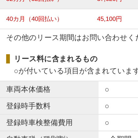
40カ月
（40回払い）
45,100円
その他のリース期間はお問い合わせく
リース料に含まれるもの
○が付いている項目が含まれていま
車両本体価格
○
登録時手数料
○
登録時車検整備費用
○