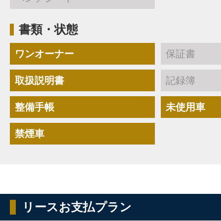
書類・状態
ワンオーナー
保証書
取扱説明書
記録簿
整備手帳
未使用車
禁煙車
リースお支払プラン