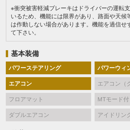
※衝突被害軽減ブレーキはドライバーの運転
いるため、機能には限界があり、路面や天候
は作動しない場合があります。機能を過信せ
て下さい。
基本装備
パワーステアリング
パワーウィ
エアコン
エアコン（
フロアマット
MTモード付
ダブルエアコン
アイドリン