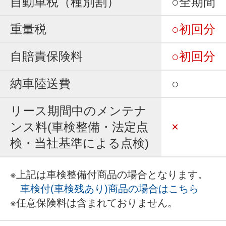
自動車税（種別割）
○全期間
重量税
○初回分
自賠責保険料
○初回分
納車陸送費
○
リース期間中のメンテナ
ンス料(車検整備・法定点
×
検・当社基準による点検)
※上記は車検整備付商品の場合となります。
車検付(車検残あり)商品の場合はこちら
※任意保険料は含まれておりません。