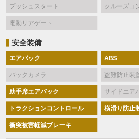
プッシュスタート
クルーズコ
電動リアゲート
安全装備
エアバック
ABS
バックカメラ
盗難防止装
助手席エアバック
サイドエア
トラクションコントロール
横滑り防止
衝突被害軽減ブレーキ