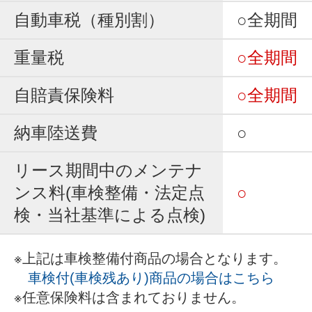
自動車税（種別割）
○全期間
重量税
○全期間
自賠責保険料
○全期間
納車陸送費
○
リース期間中のメンテナ
ンス料(車検整備・法定点
○
検・当社基準による点検)
※上記は車検整備付商品の場合となります。
車検付(車検残あり)商品の場合はこちら
※任意保険料は含まれておりません。