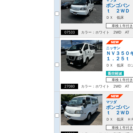
マツダ
ボンゴバン
ｔ ２ＷＤ
ＤＸ 低床
車検１年付き
07533
カラー：ホワイト
2WD
AT
ニッサン
ＮＶ３５０
１．２５ｔ
ＤＸ 低床 ロ
車検１年付き
27080
カラー：ホワイト
2WD
AT
マツダ
ボンゴバン
ｔ ２ＷＤ
ＤＸ 低床 Ｈ
車検１年付き