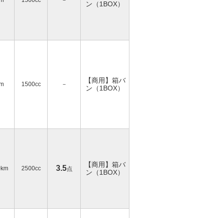
km
1500cc
－
ン（1BOX）
【商用】箱バ
km
1500cc
－
ン（1BOX）
【商用】箱バ
3.5
0km
2500cc
点
ン（1BOX）