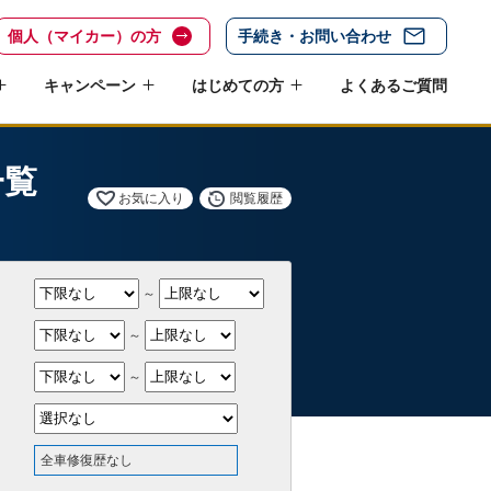
個人（マイカー）の方
手続き・お問い合わせ
キャンペーン
はじめての方
よくあるご質問
一覧
お気に入り
閲覧履歴
～
～
～
全車修復歴なし