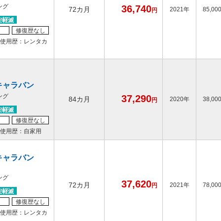
ング
36,740
72カ月
2021年
85,00
円
修復歴なし
使用歴：レンタカ
キャラバン
ング
37,290
84カ月
2020年
38,00
円
修復歴なし
使用歴：自家用
キャラバン
ング
37,620
72カ月
2021年
78,00
円
修復歴なし
使用歴：レンタカ