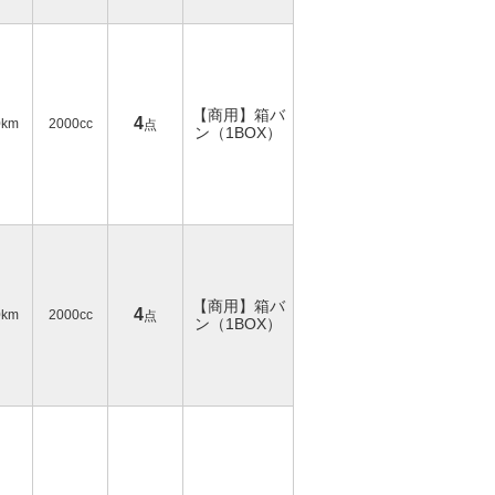
【商用】箱バ
4
0km
2000cc
点
ン（1BOX）
【商用】箱バ
4
0km
2000cc
点
ン（1BOX）