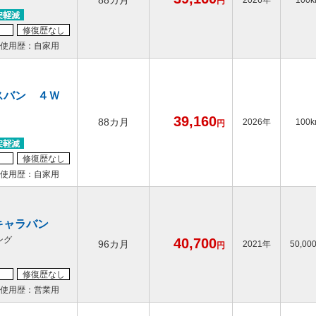
88カ月
2026年
100
円
修復歴なし
使用歴：自家用
スバン ４Ｗ
39,160
88カ月
2026年
100
円
修復歴なし
使用歴：自家用
キャラバン
ング
40,700
96カ月
2021年
50,00
円
修復歴なし
使用歴：営業用