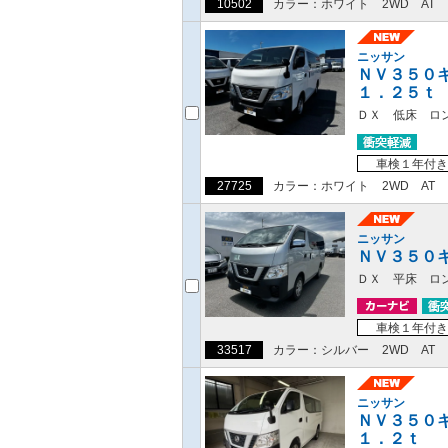
10502
カラー：ホワイト
2WD
AT
ニッサン
ＮＶ３５０
１．２５ｔ
ＤＸ 低床 ロ
車検１年付き
27725
カラー：ホワイト
2WD
AT
ニッサン
ＮＶ３５０
ＤＸ 平床 ロ
車検１年付き
33517
カラー：シルバー
2WD
AT
ニッサン
ＮＶ３５０
１．２ｔ