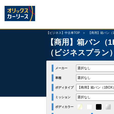
【ビジネス】中古車TOP
【商用】箱バン（1
【商用】箱バン（1
（ビジネスプラン
メーカー
車種
ボディタイプ
ミッション
ボディカラー