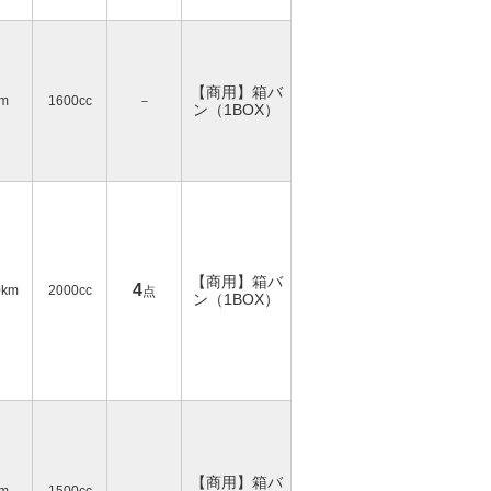
【商用】箱バ
km
1600cc
－
ン（1BOX）
【商用】箱バ
4
0km
2000cc
点
ン（1BOX）
【商用】箱バ