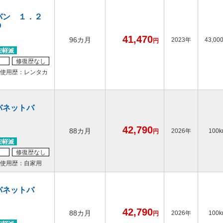
バン １．２
Ｄ
41,470
96カ月
2023年
43,00
円
修復歴なし
使用歴：レンタカ
バネットバ
42,790
88カ月
2026年
100
円
修復歴なし
使用歴：自家用
バネットバ
42,790
88カ月
2026年
100
円