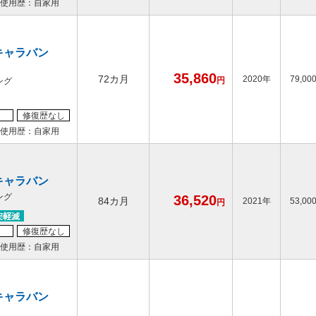
使用歴：自家用
キャラバン
35,860
72カ月
2020年
79,00
円
ング
修復歴なし
使用歴：自家用
キャラバン
ング
36,520
84カ月
2021年
53,00
円
修復歴なし
使用歴：自家用
キャラバン