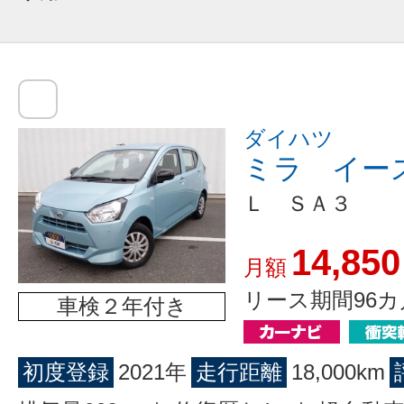
ダイハツ
ミラ イー
Ｌ ＳＡ３
14,850
月額
リース期間96カ
車検２年付き
初度登録
2021年
走行距離
18,000km