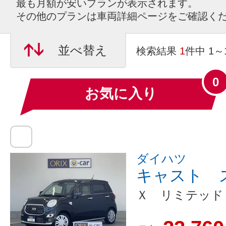
最も月額が安いプランが表示されます。
その他のプランは車両詳細ページをご確認く
並べ替え
検索結果
1
件中 1
0
お気に入り
ダイハツ
キャスト 
Ｘ リミテッド