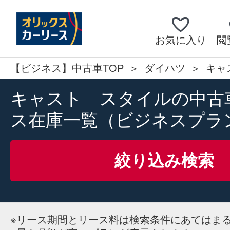
お気に入り
閲
【ビジネス】中古車TOP
ダイハツ
キャ
キャスト スタイルの中古
ス在庫一覧（ビジネスプラ
絞り込み検索
※
リース期間とリース料は検索条件にあてはま