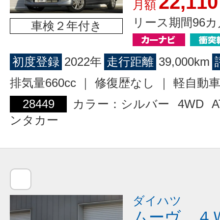
22,110
月額
リース期間96カ
車検２年付き
初度登録
2022年
走行距離
39,000km
排気量660cc ｜ 修復歴なし ｜ 軽自動
28449
カラー：シルバー
4WD
A
ンタカー
ダイハツ
ムーヴ ４