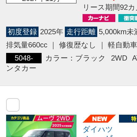
リース期間92カ
初度登録
2025年
走行距離
5,000km未
排気量660cc ｜ 修復歴なし ｜ 軽自動
5048-
カラー：ブラック
2WD
A
ンタカー
ダイハツ