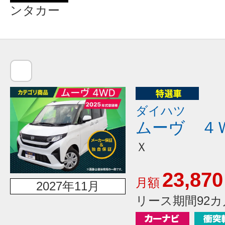
ンタカー
ダイハツ
ムーヴ ４
Ｘ
23,870
月額
2027年11月
リース期間92カ