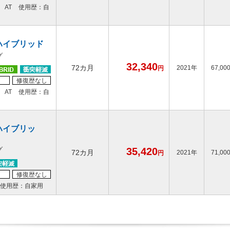
AT
使用歴：自
ハイブリッド
グ
32,340
72カ月
2021年
67,00
円
修復歴なし
AT
使用歴：自
ハイブリッ
グ
35,420
72カ月
2021年
71,00
円
修復歴なし
使用歴：自家用