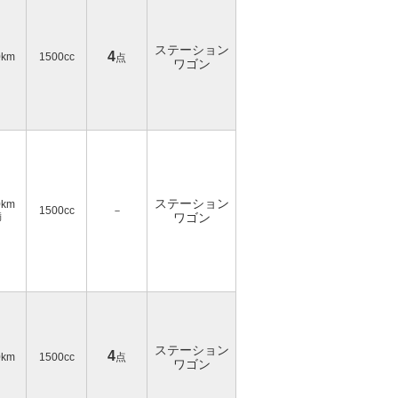
ステーション
4
0km
1500cc
点
ワゴン
ステーション
0km
1500cc
－
満
ワゴン
ステーション
4
0km
1500cc
点
ワゴン