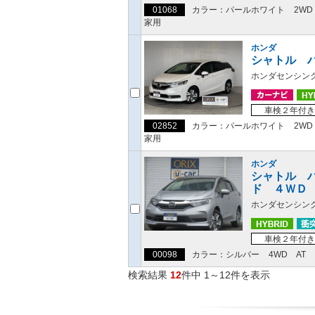
01068
カラー：パールホワイト
2WD
家用
ホンダ
シャトル 
ホンダセンシン
車検２年付き
02852
カラー：パールホワイト
2WD
家用
ホンダ
シャトル 
ド ４ＷＤ
ホンダセンシン
車検２年付き
00098
カラー：シルバー
4WD
AT
検索結果
12
件中 1～12件を表示