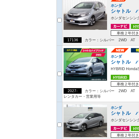
ホンダ
シャトル 
ホンダセンシン
車検２年付き
17136
カラー：シルバー
2WD
AT
ホンダ
シャトル 
HYBRID Honda
車検２年付き
2027-
カラー：シルバー
2WD
AT
レンタカー・営業用等
ホンダ
シャトル 
ホンダセンシン
車検２年付き