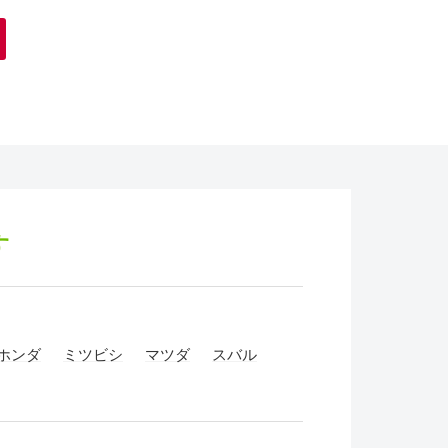
す
ホンダ
ミツビシ
マツダ
スバル