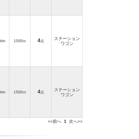
ステーション
4
0km
1500cc
点
ワゴン
ステーション
4
0km
1500cc
点
ワゴン
<<前へ
1
次へ>>