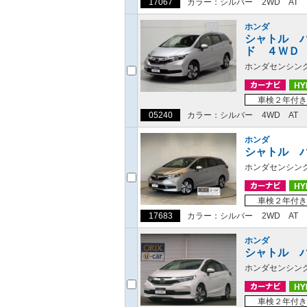
17067
カラー：シルバー
2WD
AT
ホンダ
シャトル 
ド ４ＷＤ
ホンダセンシン
車検２年付き
05240
カラー：シルバー
4WD
AT
ホンダ
シャトル 
ホンダセンシン
車検２年付き
17683
カラー：シルバー
2WD
AT
ホンダ
シャトル 
ホンダセンシン
車検２年付き