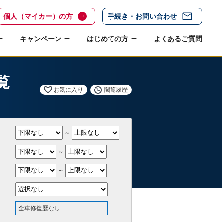
個人（マイカー）の方
手続き・お問い合わせ
キャンペーン
はじめての方
よくあるご質問
覧
お気に入り
閲覧履歴
～
～
～
全車修復歴なし