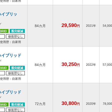
使用歴：自家用
ハイブリッ
グ
29,590
84カ月
2021年
54,00
円
修復歴なし
使用歴：自家用
ハイブリッド
グ
30,250
84カ月
2022年
57,00
円
修復歴なし
使用歴：自家用
ハイブリッド
グ
30,800
72カ月
2020年
78,00
円
修復歴なし