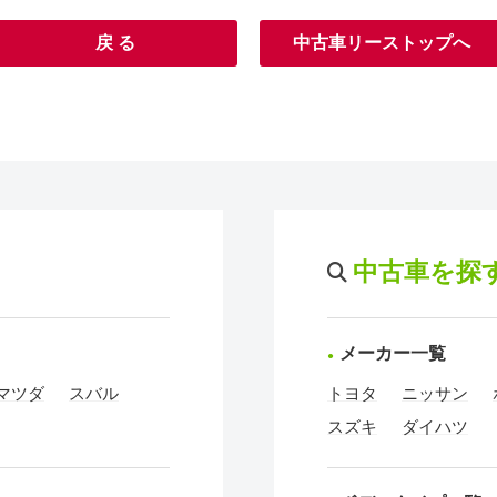
戻 る
中古車リーストップへ
中古車を探
メーカー一覧
マツダ
スバル
トヨタ
ニッサン
スズキ
ダイハツ