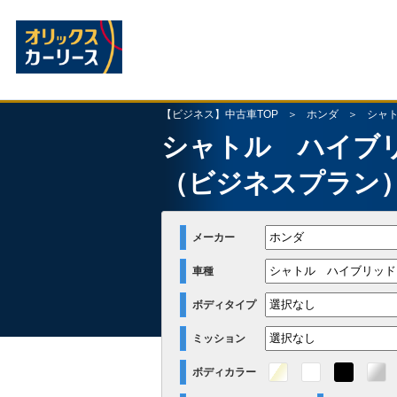
【ビジネス】中古車TOP
ホンダ
シャ
シャトル ハイブ
（ビジネスプラン
メーカー
車種
ボディタイプ
ミッション
ボディカラー