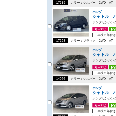
17635
カラー：シルバー
2WD
AT
ホンダ
シャトル 
ホンダセンシン
車検２年付き
17168
カラー：ブラック
2WD
AT
ホンダ
シャトル 
ホンダセンシン
車検２年付き
14056
カラー：シルバー
2WD
AT
ホンダ
シャトル 
ホンダセンシン
車検２年付き