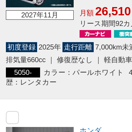
26,510
月額
2027年11月
リース期間92カ
初度登録
2025年
走行距離
7,000km未
排気量660cc ｜ 修復歴なし ｜ 軽自動
5050-
カラー：パールホワイト
歴：レンタカー
ホンダ