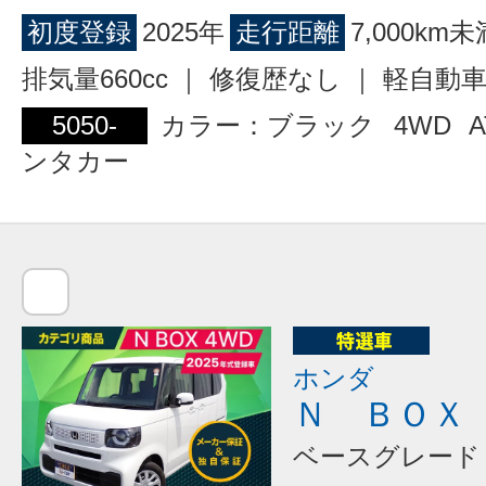
初度登録
2025年
走行距離
7,000km未
排気量660cc ｜ 修復歴なし ｜ 軽自動
5050-
カラー：ブラック
4WD
A
ンタカー
ホンダ
Ｎ ＢＯＸ
ベースグレード