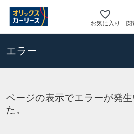
お気に入り
閲
エラー
ページの表示でエラーが発生
た。