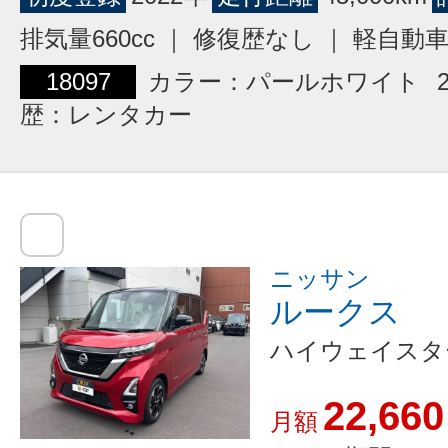
排気量660cc ｜ 修復歴なし ｜ 軽自動
18097
カラー：パールホワイト
歴：レンタカー
ニッサン
ルークス
ハイウェイスタ
22,660
月額