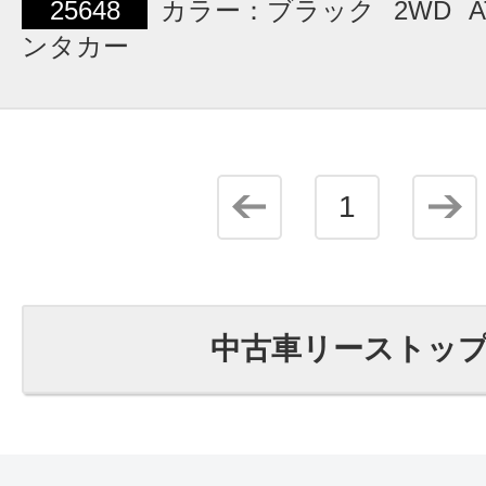
25648
カラー：ブラック
2WD
A
ンタカー
1
中古車リーストッ