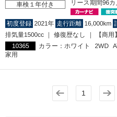
リース期間96カ
車検１年付き
初度登録
2021年
走行距離
16,000km
排気量1500cc ｜ 修復歴なし ｜ 【
10365
カラー：ホワイト
2WD
A
家用
1