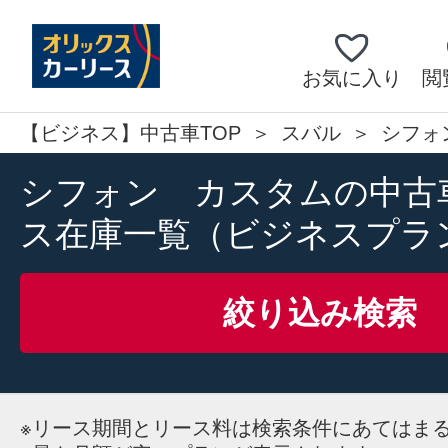
お気に入り
閲
【ビジネス】中古車TOP
スバル
シフォ
シフォン カスタムの中古
ス在庫一覧（ビジネスプラ
絞り込み検索
※
リース期間とリース料は検索条件にあてはま