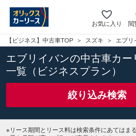
お気に入り
閲
【ビジネス】中古車TOP
スズキ
エブリ
エブリイバンの中古車カー
一覧（ビジネスプラン）
絞り込み検索
※
リース期間とリース料は検索条件にあてはま