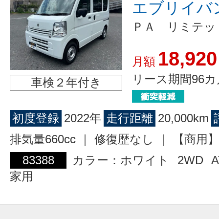
エブリイバ
ＰＡ リミテッ
18,920
月額
リース期間96カ
車検２年付き
初度登録
2022年
走行距離
20,000km
排気量660cc ｜ 修復歴なし ｜ 【商
83388
カラー：ホワイト
2WD
A
家用