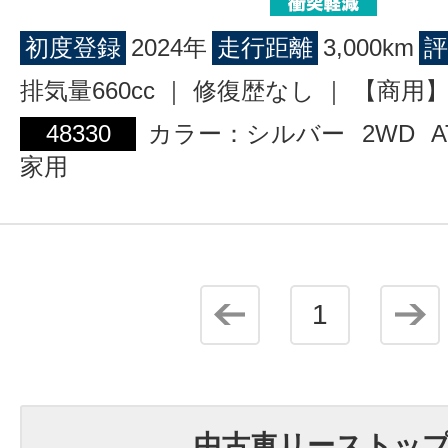
初度登録
2024年
走行距離
3,000km
評
排気量660cc ｜ 修復歴なし ｜ 【商
48330
カラー：シルバー
2WD
A
家用
1
中古車リーストッ