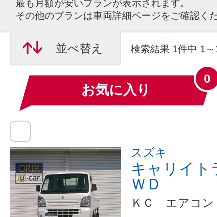
最も月額が安いプランが表示されます。
その他のプランは車両詳細ページをご確認く
並べ替え
検索結果
1
件中 1
0
お気に入り
スズキ
キャリイト
ＷＤ
ＫＣ エアコン