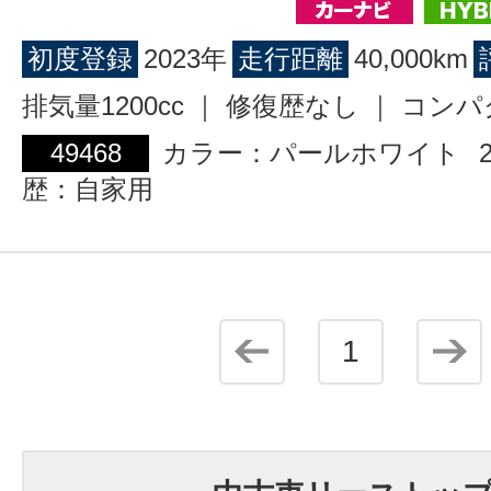
初度登録
2023年
走行距離
40,000km
排気量1200cc ｜ 修復歴なし ｜ コン
49468
カラー：パールホワイト
歴：自家用
1