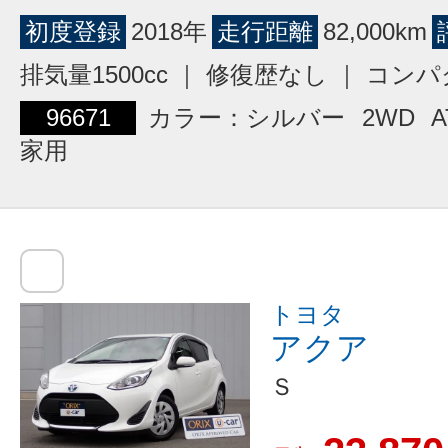
初度登録
2018年
走行距離
82,000km
排気量1500cc ｜ 修復歴なし ｜ コン
96671
カラー：シルバー
2WD
A
家用
トヨタ
アクア
Ｓ