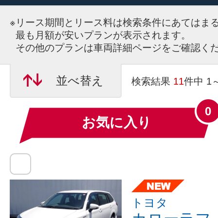
※
リース期間とリース料は検索条件にあてはま
最も月額が安いプランが表示されます。
その他のプランは車両詳細ページをご確認く
並べ替え
検索結果
11
件中 1
0
お気に入り
トヨタ