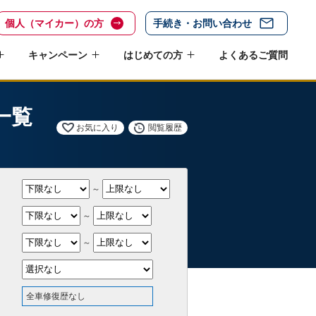
個人（マイカー）の方
手続き・お問い合わせ
キャンペーン
はじめての方
よくあるご質問
一覧
お気に入り
閲覧履歴
～
～
～
全車修復歴なし