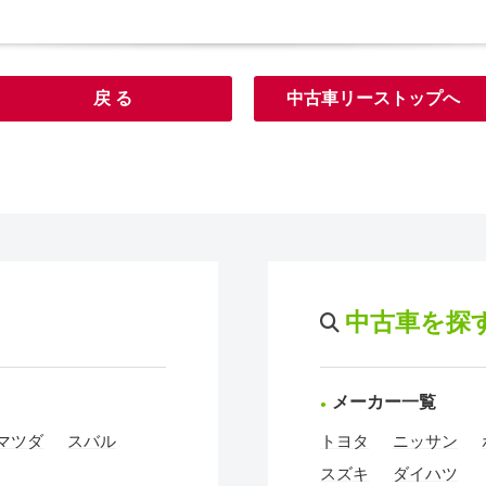
戻 る
中古車リーストップへ
中古車を探
メーカー一覧
マツダ
スバル
トヨタ
ニッサン
スズキ
ダイハツ