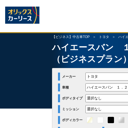
【ビジネス】中古車TOP
トヨタ
ハイ
ハイエースバン 
（ビジネスプラン
メーカー
車種
ボディタイプ
ミッション
ボディカラー