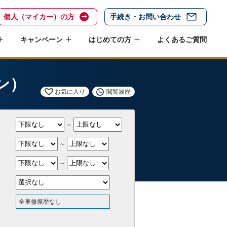
個人（マイカー）の方
手続き・お問い合わせ
キャンペーン
はじめての方
よくあるご質問
ン）
お気に入り
閲覧履歴
～
～
～
全車修復歴なし