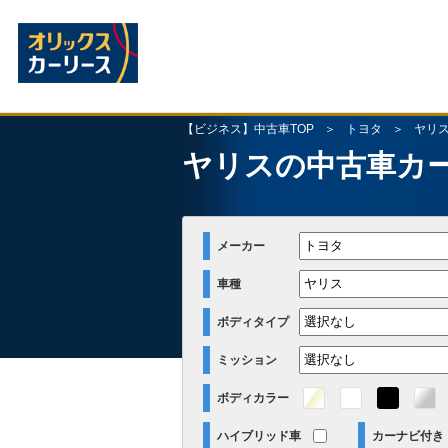
【ビジネス】中古車TOP
トヨタ
ヤリ
ヤリスの中古車カ
メーカー
車種
ボディタイプ
ミッション
ボディカラー
ハイブリッド車
カーナビ付き