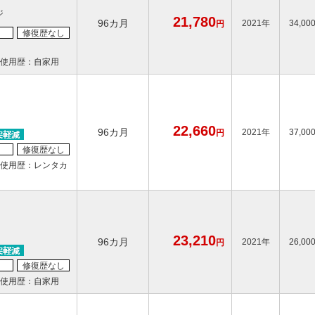
ジ
21,780
96カ月
2021年
34,00
円
修復歴なし
使用歴：自家用
22,660
96カ月
2021年
37,00
円
修復歴なし
使用歴：レンタカ
23,210
96カ月
2021年
26,00
円
修復歴なし
使用歴：自家用