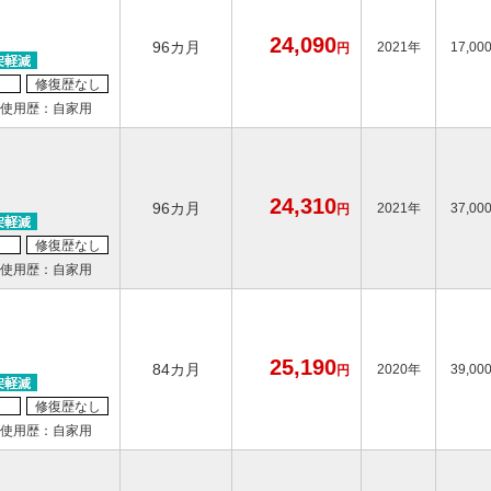
24,090
96カ月
2021年
17,00
円
修復歴なし
使用歴：自家用
24,310
96カ月
2021年
37,00
円
修復歴なし
使用歴：自家用
25,190
84カ月
2020年
39,00
円
修復歴なし
使用歴：自家用