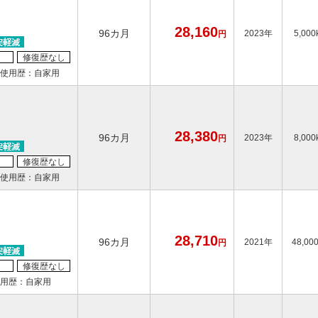
28,160
96カ月
2023年
5,000
円
修復歴なし
使用歴：自家用
28,380
96カ月
2023年
8,000
円
修復歴なし
使用歴：自家用
28,710
96カ月
2021年
48,00
円
修復歴なし
用歴：自家用