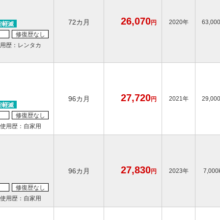
26,070
72カ月
2020年
63,00
円
修復歴なし
用歴：レンタカ
27,720
96カ月
2021年
29,00
円
修復歴なし
使用歴：自家用
27,830
96カ月
2023年
7,000
円
修復歴なし
使用歴：自家用