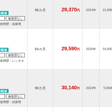
29,370
96カ月
2024年
21,00
円
修復歴なし
使用歴：自家用
29,590
84カ月
2020年
54,00
円
修復歴なし
使用歴：レンタカ
30,140
96カ月
2023年
5,000
円
修復歴なし
使用歴：自家用