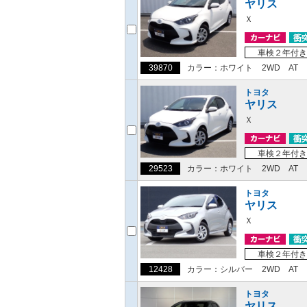
ヤリス
Ｘ
車検２年付き
39870
カラー：ホワイト
2WD
AT
トヨタ
ヤリス
Ｘ
車検２年付き
29523
カラー：ホワイト
2WD
AT
トヨタ
ヤリス
Ｘ
車検２年付き
12428
カラー：シルバー
2WD
AT
トヨタ
ヤリス