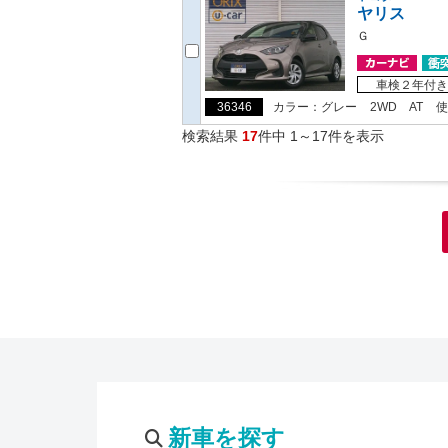
ヤリス
Ｇ
車検２年付き
36346
カラー：グレー
2WD
AT
使
検索結果
17
件中 1～17件を表示
新車を探す