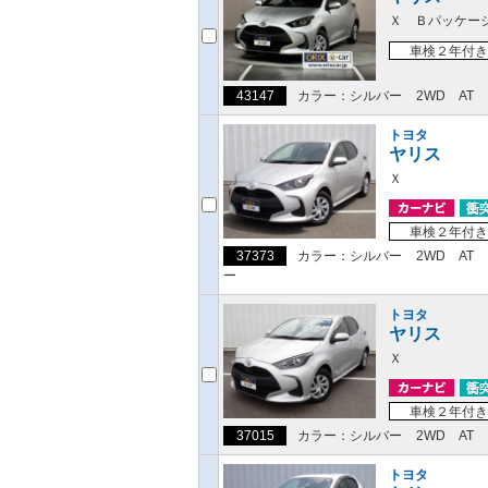
Ｘ Ｂパッケー
車検２年付き
43147
カラー：シルバー
2WD
AT
トヨタ
ヤリス
Ｘ
車検２年付き
37373
カラー：シルバー
2WD
AT
ー
トヨタ
ヤリス
Ｘ
車検２年付き
37015
カラー：シルバー
2WD
AT
トヨタ