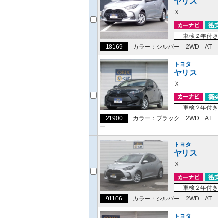
ヤリス
Ｘ
車検２年付き
18169
カラー：シルバー
2WD
AT
トヨタ
ヤリス
Ｘ
車検２年付き
21900
カラー：ブラック
2WD
AT
ー
トヨタ
ヤリス
Ｘ
車検２年付き
91106
カラー：シルバー
2WD
AT
トヨタ