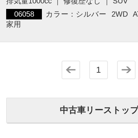
排気量1000cc ｜ 修復歴なし ｜ SUV
06058
カラー：シルバー
2WD
A
家用
1
中古車リーストッ