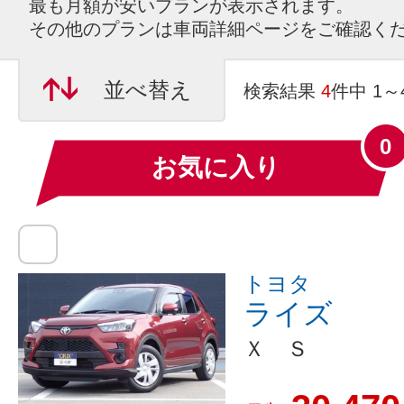
最も月額が安いプランが表示されます。
その他のプランは車両詳細ページをご確認く
並べ替え
検索結果
4
件中 1
0
お気に入り
トヨタ
ライズ
Ｘ Ｓ