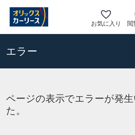
お気に入り
閲
エラー
ページの表示でエラーが発生
た。