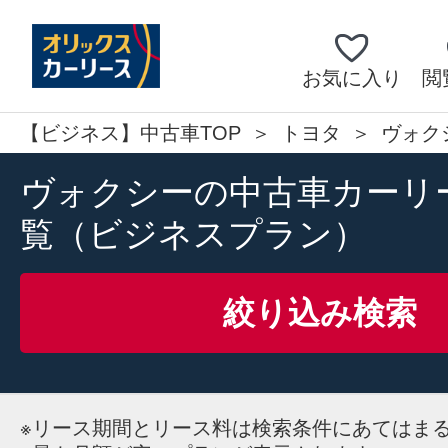
お気に入り
閲
【ビジネス】中古車TOP
トヨタ
ヴォク
ヴォクシーの中古車カーリ
覧（ビジネスプラン）
絞り込み検索
※
リース期間とリース料は検索条件にあてはま