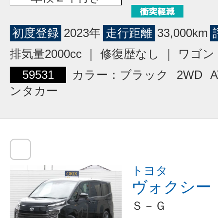
初度登録
2023年
走行距離
33,000km
排気量2000cc ｜ 修復歴なし ｜ ワ
59531
カラー：ブラック
2WD
A
ンタカー
トヨタ
ヴォクシー
Ｓ－Ｇ