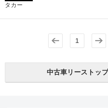
タカー
1
中古車リーストッ