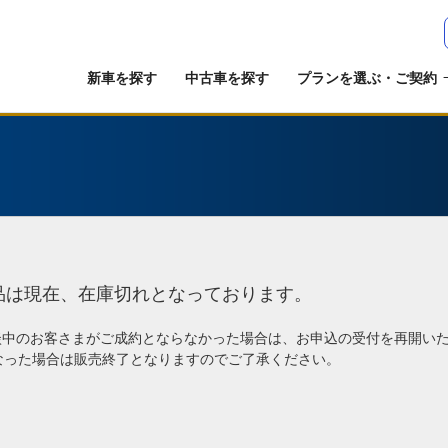
新車を探す
中古車を探す
プランを選ぶ・ご契約
品は現在、在庫切れとなっております。
談中のお客さまがご成約とならなかった場合は、お申込の受付を再開い
なった場合は販売終了となりますのでご了承ください。