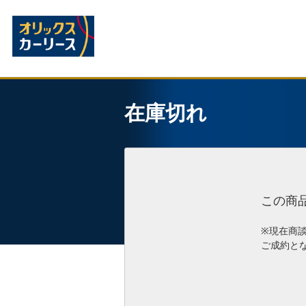
在庫切れ
この商
※現在商
ご成約と