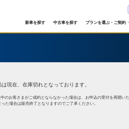
新車を探す
中古車を探す
プランを選ぶ・ご契約
品は現在、在庫切れとなっております。
談中のお客さまがご成約とならなかった場合は、お申込の受付を再開い
なった場合は販売終了となりますのでご了承ください。