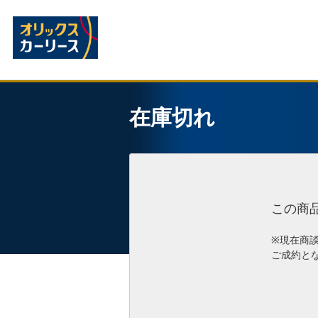
在庫切れ
この商
※現在商
ご成約と