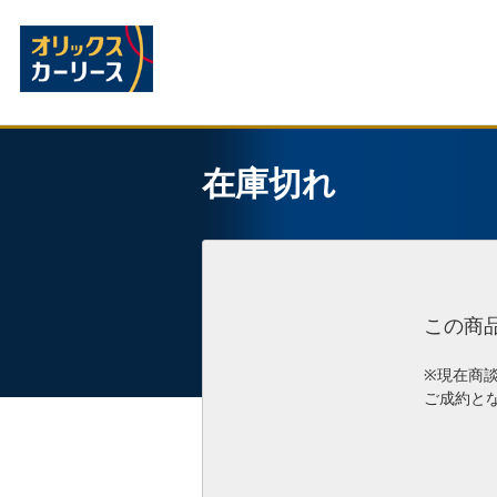
在庫切れ
この商
※現在商
ご成約と