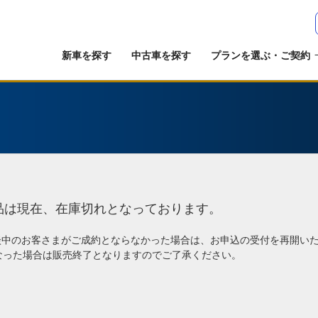
新車を探す
中古車を探す
プランを選ぶ・ご契約
品は現在、在庫切れとなっております。
談中のお客さまがご成約とならなかった場合は、お申込の受付を再開い
なった場合は販売終了となりますのでご了承ください。