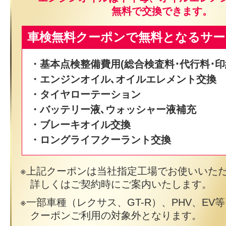
無料で交換できます。
車検無料クーポンで無料となるサー
・基本点検整備費用(総合検査料･代行料･印
・エンジンオイル､オイルエレメント交換
・タイヤローテーション
・バッテリー液､ウォッシャー液補充
・ブレーキオイル交換
・ロングライフクーラント交換
上記クーポンは当社指定工場でお使いいた
詳しくはご契約時にご案内いたします。
一部車種（レクサス、GT-R）、PHV、EV
クーポンご利用の対象外となります。