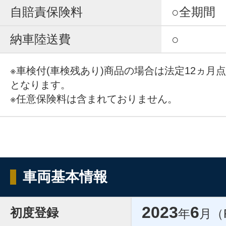
自賠責保険料
○全期間
納車陸送費
○
※車検付(車検残あり)商品の場合は法定12ヵ月
となります。
※任意保険料は含まれておりません。
車両基本情報
2023
6
初度登録
年
月（