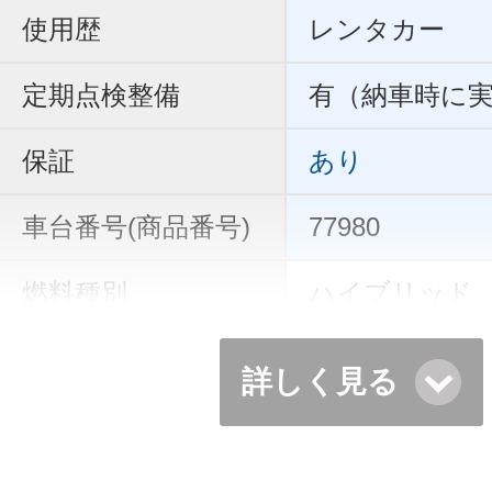
使用歴
レンタカー
定期点検整備
有（納車時に
保証
あり
車台番号(商品番号)
77980
燃料種別
ハイブリッド
詳しく見る