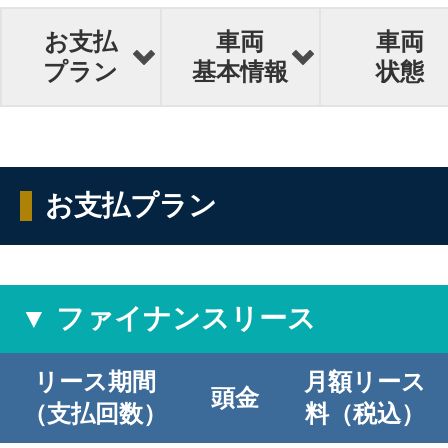
お支払
車両
車両
プラン
基本情報
状態
お支払プラン
▼ ファイナンスリース
リース期間
月額リース
頭金
（支払回数）
料（税込）