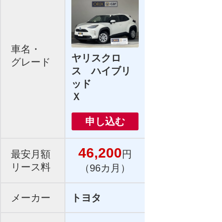
車名・
ヤリスクロ
グレード
ス ハイブリ
ッド
Ｘ
申し込む
46,200
最安月額
円
リース料
（96カ月）
メーカー
トヨタ