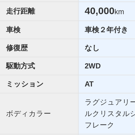
40,000
走行距離
km
車検
車検２年付き
修復歴
なし
駆動方式
2WD
ミッション
AT
ラグジュアリ
ボディカラー
ルクリスタル
フレーク