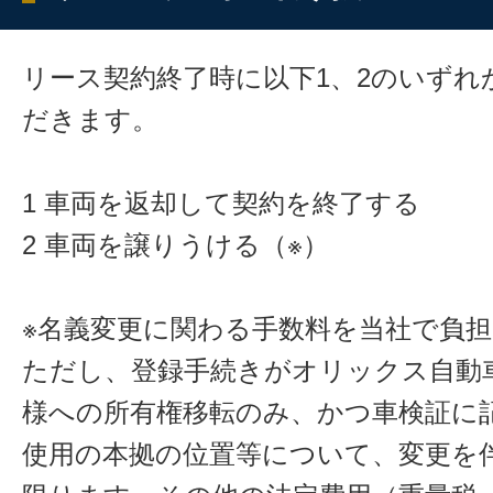
リース契約終了時に以下1、2のいずれ
だきます。
1 車両を返却して契約を終了する
2 車両を譲りうける（※）
※名義変更に関わる手数料を当社で負
ただし、登録手続きがオリックス自動
様への所有権移転のみ、かつ車検証に
使用の本拠の位置等について、変更を