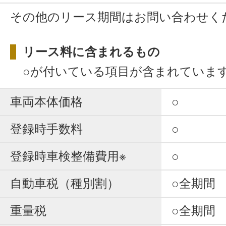
その他のリース期間はお問い合わせく
リース料に含まれるもの
○が付いている項目が含まれていま
車両本体価格
○
登録時手数料
○
登録時車検整備費用※
○
自動車税（種別割）
○全期間
重量税
○全期間