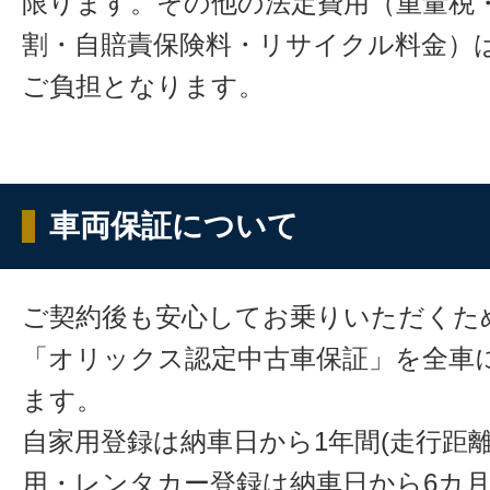
限ります。その他の法定費用（重量税
割・自賠責保険料・リサイクル料金）
ご負担となります。
車両保証について
ご契約後も安心してお乗りいただくた
「オリックス認定中古車保証」を全車
ます。
自家用登録は納車日から1年間(走行距離
用・レンタカー登録は納車日から6カ