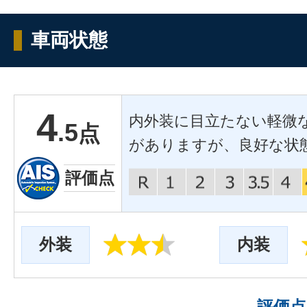
車両状態
4
内外装に目立たない軽微
.5
点
がありますが、良好な状
評価点
外装
内装
評価