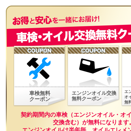
エ
車検無料
エンジンオイル交換
オ
無料クーポン
クーポン
無
契約期間内の車検（エンジンオイル・オ
交換含む）が無料になります
エンジンオイルは半年毎、オイルエレメ