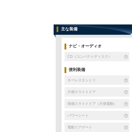
主な装備
ナビ・オーディオ
CD（コンパクトディスク）
便利装備
キーレスエントリ
片側スライドドア
両側スライドドア（片側電動）
パワーシート
電動リアゲート