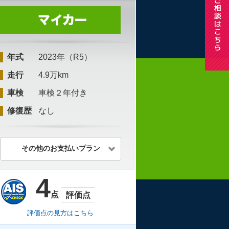
年式
2023年（R5）
走行
4.9万km
車検
車検２年付き
修復歴
なし
その他のお支払いプラン
4
点
評価点
評価点の見方はこちら