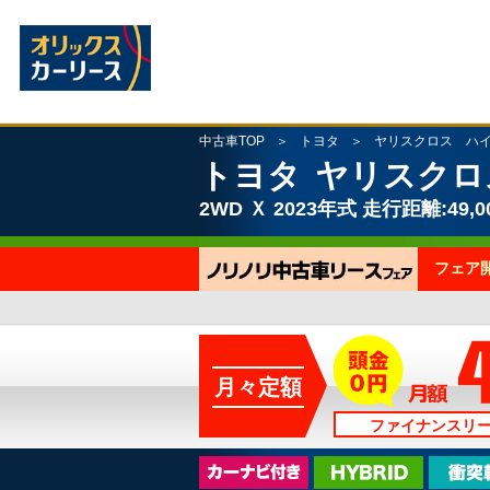
中古車TOP
トヨタ
ヤリスクロス ハ
トヨタ
ヤリスクロ
2WD
Ｘ
2023年式
走行距離:49,0
フェア
月々定額
ファイナンスリ