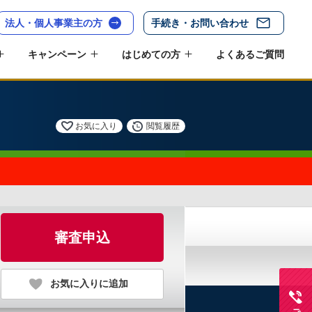
法人・個人事業主の方
手続き・お問い合わせ
キャンペーン
はじめての方
よくあるご質問
お気に入り
閲覧履歴
審査申込
お気に入りに追加