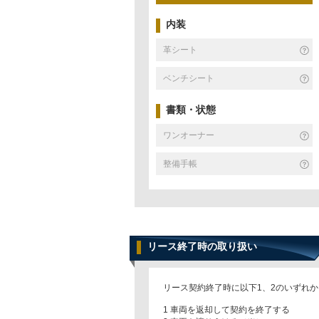
内装
革シート
ベンチシート
書類・状態
ワンオーナー
整備手帳
リース終了時の取り扱い
リース契約終了時に以下1、2のいずれ
1 車両を返却して契約を終了する