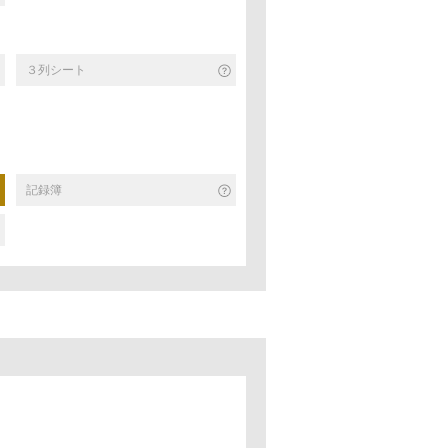
３列シート
記録簿