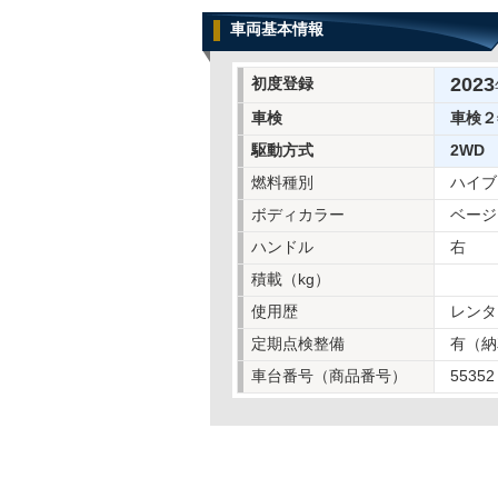
車両基本情報
2023
初度登録
車検
車検２
駆動方式
2WD
燃料種別
ハイブ
ボディカラー
ベージ
ハンドル
右
積載（kg）
使用歴
レンタ
定期点検整備
有（納
車台番号（商品番号）
55352