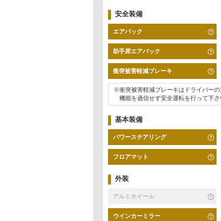
安全装備
エアバック
助手席エアバック
衝突被害軽減ブレーキ
※衝突被害軽減ブレーキはドライバーの
機能を過信せず安全運転を行って下さ
基本装備
パワーステアリング
フロアマット
外装
アルミホイール
ウインカーミラー