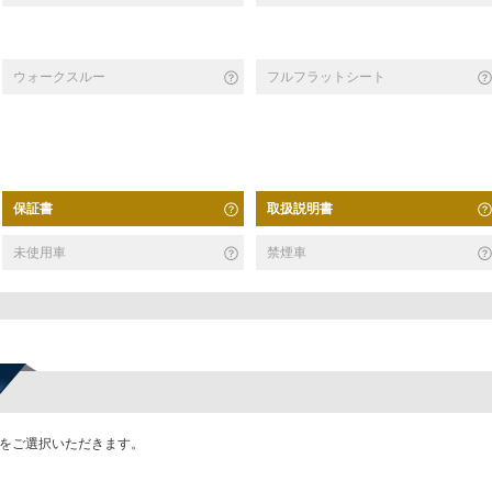
ウォークスルー
フルフラットシート
保証書
取扱説明書
未使用車
禁煙車
かをご選択いただきます。