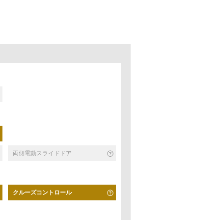
両側電動スライドドア
クルーズコントロール