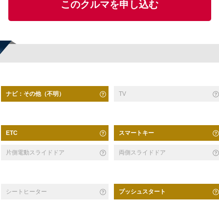
このクルマを申し込む
ナビ：その他（不明）
TV
スマートキー
ETC
片側電動スライドドア
両側スライドドア
シートヒーター
プッシュスタート