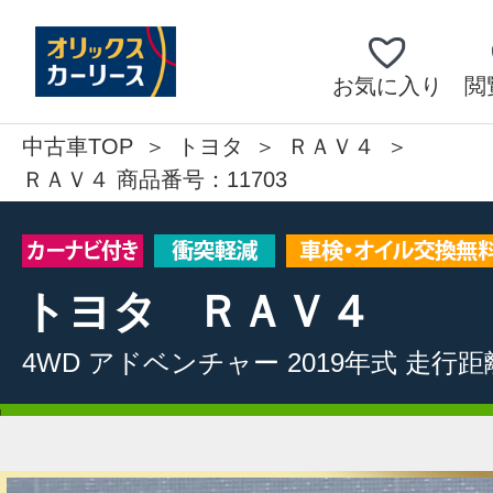
お気に入り
閲
中古車TOP
トヨタ
ＲＡＶ４
ＲＡＶ４ 商品番号：11703
トヨタ
ＲＡＶ４
4WD
アドベンチャー
2019年式
走行距離: