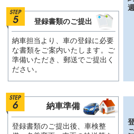
登録書類のご提出
納車担当より、車の登録に必要
な書類をご案内いたします。ご
準備いただき、郵送でご提出く
ださい。
納車準備
登録書類のご提出後、車検整