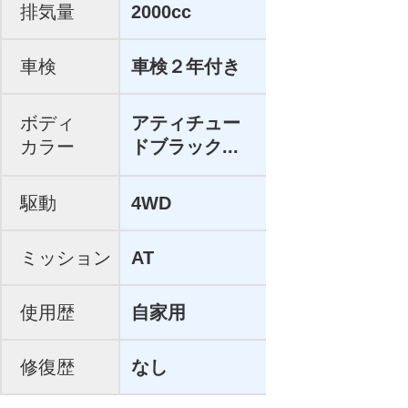
排気量
2000cc
車検
車検２年付き
ボディ
アティチュー
カラー
ドブラック...
駆動
4WD
ミッション
AT
使用歴
自家用
修復歴
なし