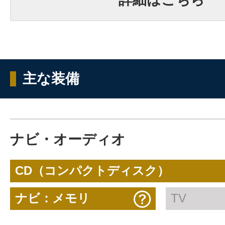
主な装備
ナビ・オーディオ
CD（コンパクトディスク）
ナビ：メモリ
TV