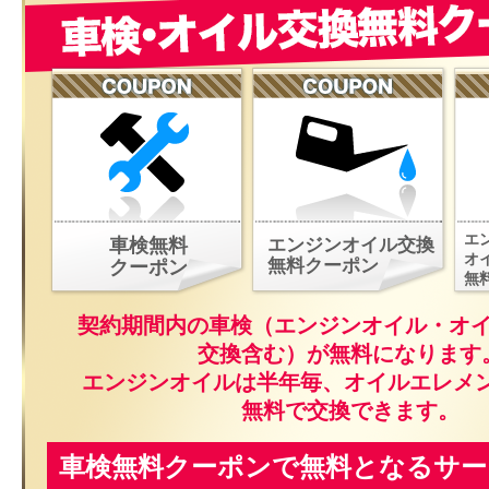
エ
車検無料
エンジンオイル交換
オ
無料クーポン
クーポン
無
契約期間内の車検（エンジンオイル・オ
交換含む）が無料になります
エンジンオイルは半年毎、オイルエレメ
無料で交換できます。
車検無料クーポンで無料となるサー