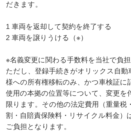
だきます。
1 車両を返却して契約を終了する
2 車両を譲りうける（※）
※名義変更に関わる手数料を当社で負
ただし、登録手続きがオリックス自動
様への所有権移転のみ、かつ車検証に
使用の本拠の位置等について、変更を
限ります。その他の法定費用（重量税
割・自賠責保険料・リサイクル料金）
ご負担となります。