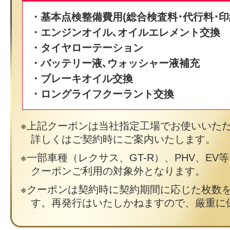
・基本点検整備費用(総合検査料･代行料･印
・エンジンオイル､オイルエレメント交換
・タイヤローテーション
・バッテリー液､ウォッシャー液補充
・ブレーキオイル交換
・ロングライフクーラント交換
上記クーポンは当社指定工場でお使いいた
詳しくはご契約時にご案内いたします。
一部車種（レクサス、GT-R）、PHV、EV
クーポンご利用の対象外となります。
クーポンは契約時に契約期間に応じた枚数
す。再発行はいたしかねますので、厳重に