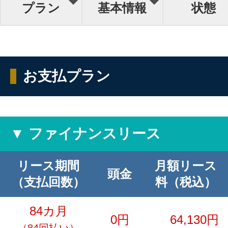
プラン
基本情報
状態
お支払プラン
▼ ファイナンスリース
リース期間
月額リース
頭金
（支払回数）
料（税込）
84カ月
0円
64,130円
（84回払い）