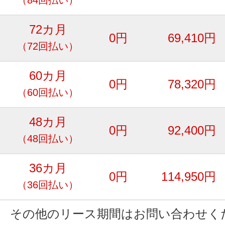
72カ月
0円
69,410円
（72回払い）
60カ月
0円
78,320円
（60回払い）
48カ月
0円
92,400円
（48回払い）
36カ月
0円
114,950円
（36回払い）
その他のリース期間はお問い合わせく