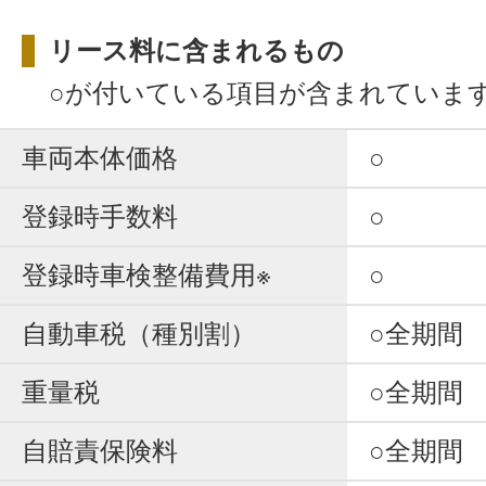
リース料に含まれるもの
○が付いている項目が含まれていま
車両本体価格
○
登録時手数料
○
登録時車検整備費用※
○
自動車税（種別割）
○全期間
重量税
○全期間
自賠責保険料
○全期間