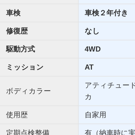
車検
車検２年付き
修復歴
なし
駆動方式
4WD
ミッション
AT
アティチュー
ボディカラー
カ
使用歴
自家用
定期点検整備
有（納車時に