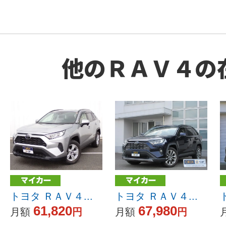
他のＲＡＶ４の
トヨタ ＲＡＶ４...
トヨタ ＲＡＶ４...
61,820
67,980
月額
円
月額
円