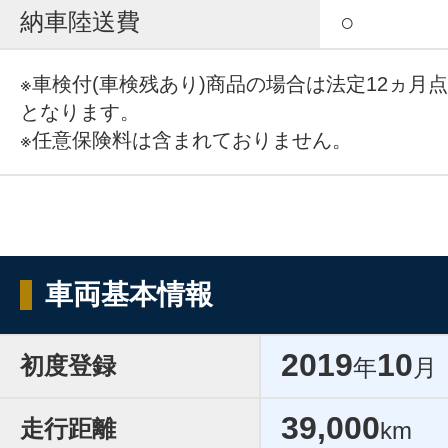
納車陸送費
○
※車検付(車検残あり)商品の場合は法定12ヵ月
となります。
※任意保険料は含まれておりません。
車両基本情報
2019
10
初度登録
年
月
39,000
走行距離
km