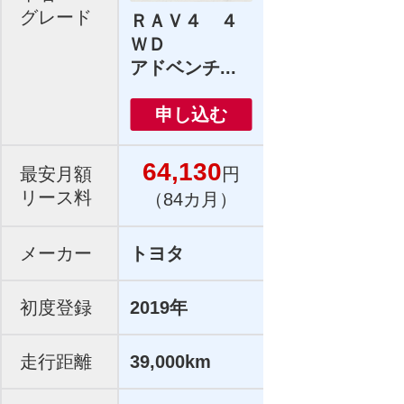
グレード
ＲＡＶ４ ４
ＷＤ
アドベンチ...
申し込む
64,130
最安月額
円
リース料
（84カ月）
メーカー
トヨタ
初度登録
2019年
走行距離
39,000km