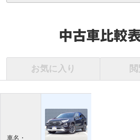
中古車比較
お気に入り
閲
車名・