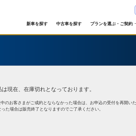
新車を探す
中古車を探す
プランを選ぶ・ご契約
品は現在、在庫切れとなっております。
談中のお客さまがご成約とならなかった場合は、お申込の受付を再開い
なった場合は販売終了となりますのでご了承ください。