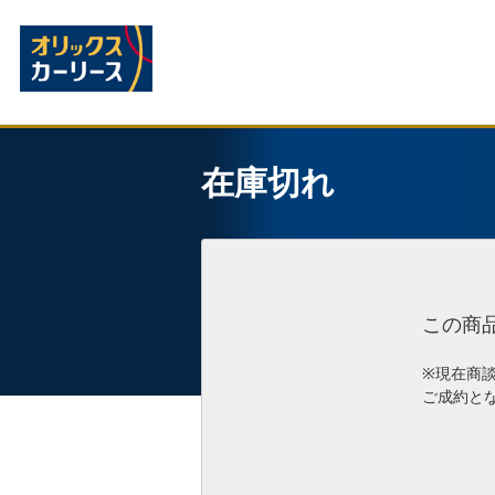
在庫切れ
この商
※現在商
ご成約と