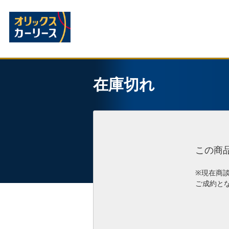
在庫切れ
この商
※現在商
ご成約と