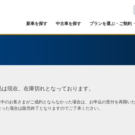
新車を探す
中古車を探す
プランを選ぶ・ご契約
品は現在、在庫切れとなっております。
談中のお客さまがご成約とならなかった場合は、お申込の受付を再開い
なった場合は販売終了となりますのでご了承ください。