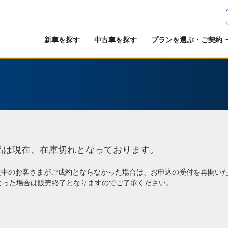
新車を探す
中古車を探す
プランを選ぶ・ご契約
品は現在、在庫切れとなっております。
談中のお客さまがご成約とならなかった場合は、お申込の受付を再開い
なった場合は販売終了となりますのでご了承ください。