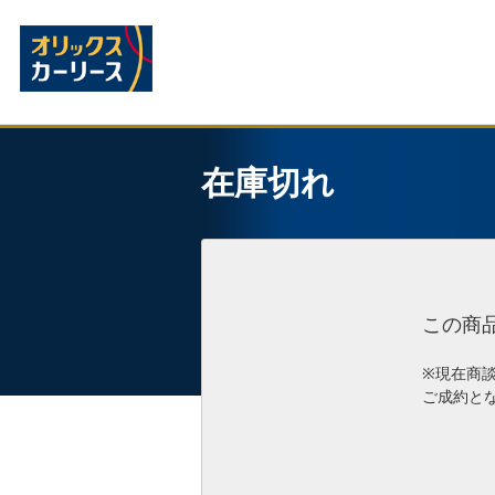
在庫切れ
この商
※現在商
ご成約と