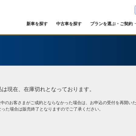
新車を探す
中古車を探す
プランを選ぶ・ご契約
品は現在、在庫切れとなっております。
談中のお客さまがご成約とならなかった場合は、お申込の受付を再開い
なった場合は販売終了となりますのでご了承ください。