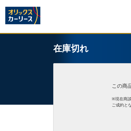
在庫切れ
この商
※現在商
ご成約と