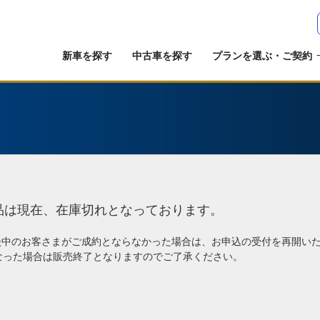
新車を探す
中古車を探す
プランを選ぶ・ご契約
品は現在、在庫切れとなっております。
談中のお客さまがご成約とならなかった場合は、お申込の受付を再開い
なった場合は販売終了となりますのでご了承ください。