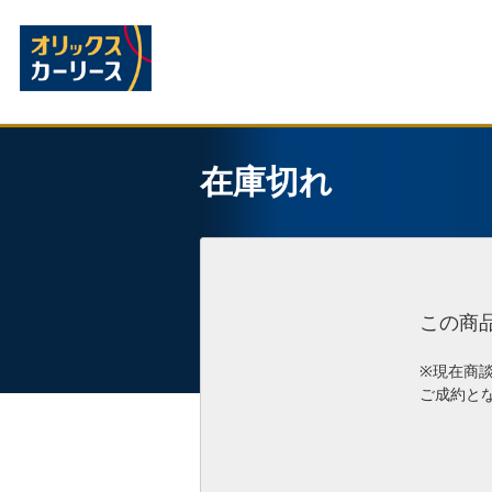
在庫切れ
この商
※現在商
ご成約と