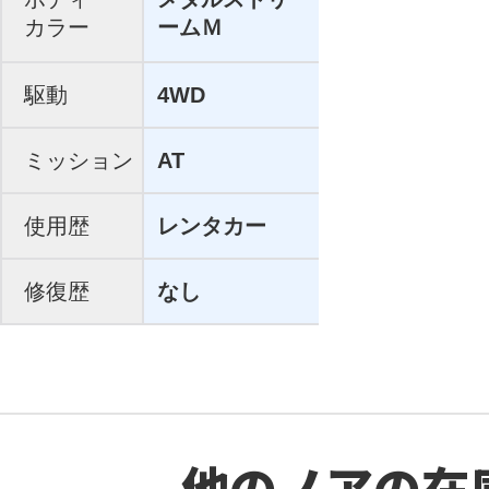
カラー
ームＭ
駆動
4WD
ミッション
AT
使用歴
レンタカー
修復歴
なし
他のノアの在