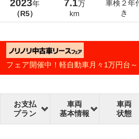
2023
7.1
車検２年
年
万
き
（R5）
km
フェア開催中！軽自動車月々1万円台～
お支払
車両
車両
プラン
基本情報
状態