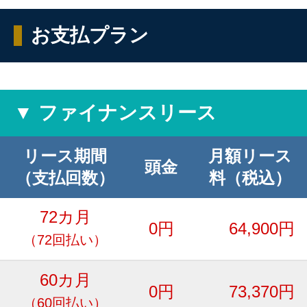
お支払プラン
▼ ファイナンスリース
リース期間
月額リース
頭金
（支払回数）
料（税込）
72カ月
0円
64,900円
（72回払い）
60カ月
0円
73,370円
（60回払い）