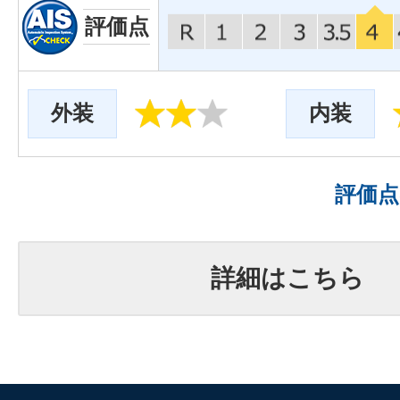
評価点
外装
内装
評価
詳細はこちら