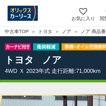
お気に入り
閲
中古車TOP
トヨタ
ノア
ノア 商品番
トヨタ
ノア
4WD
Ｘ
2023年式
走行距離:71,000km