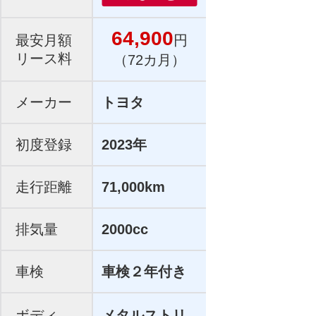
64,900
最安月額
円
リース料
（72カ月）
メーカー
トヨタ
初度登録
2023年
走行距離
71,000km
排気量
2000cc
車検
車検２年付き
ボディ
メタルストリ