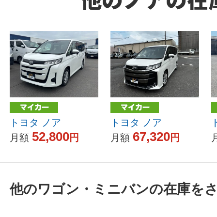
トヨタ ノア
トヨタ ノア
52,800
67,320
月額
円
月額
円
他のワゴン・ミニバンの在庫を