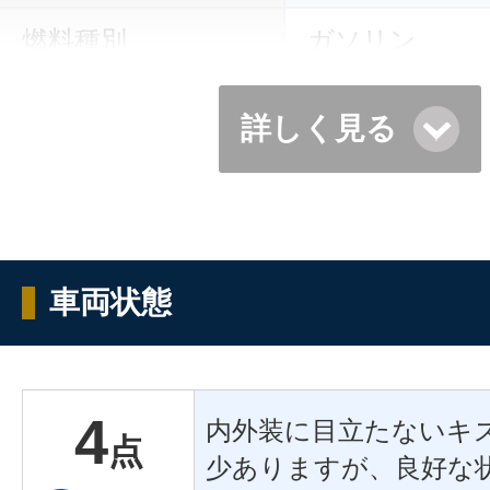
燃料種別
ガソリン
詳しく見る
車両状態
4
内外装に目立たないキ
点
少ありますが、良好な