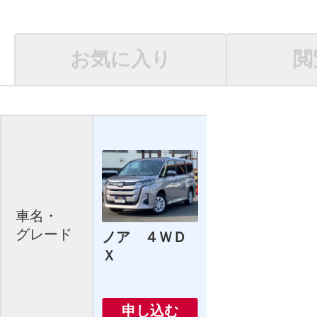
お気に入り
閲
車名・
グレード
ノア ４ＷＤ
Ｘ
申し込む