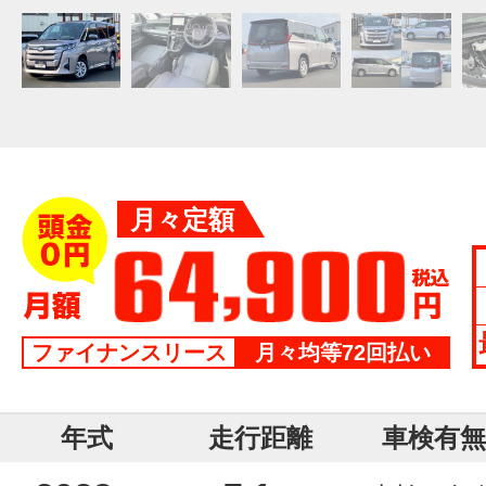
月々定額
ファイナンスリース
月々均等72回払い
年式
走行距離
車検有無