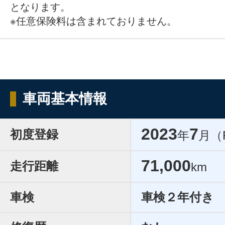
となります。
※任意保険料は含まれておりません。
車両基本情報
2023
7
初度登録
年
月（
71,000
走行距離
km
車検
車検２年付き