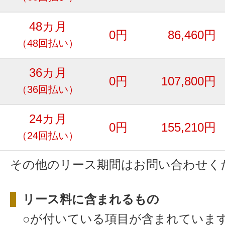
48カ月
0円
86,460円
（48回払い）
36カ月
0円
107,800円
（36回払い）
24カ月
0円
155,210円
（24回払い）
その他のリース期間はお問い合わせく
リース料に含まれるもの
○が付いている項目が含まれていま