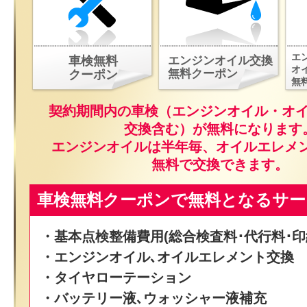
エ
車検無料
エンジンオイル交換
オ
無料クーポン
クーポン
無
契約期間内の車検（エンジンオイル・オ
交換含む）が無料になります
エンジンオイルは半年毎、オイルエレメ
無料で交換できます。
車検無料クーポンで無料となるサー
・基本点検整備費用(総合検査料･代行料･印
・エンジンオイル､オイルエレメント交換
・タイヤローテーション
・バッテリー液､ウォッシャー液補充