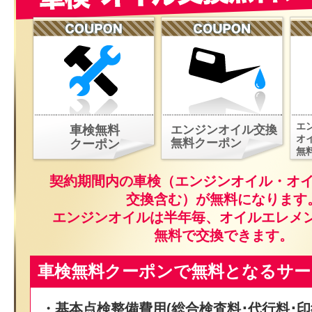
エ
車検無料
エンジンオイル交換
オ
無料クーポン
クーポン
無
契約期間内の車検（エンジンオイル・オ
交換含む）が無料になります
エンジンオイルは半年毎、オイルエレメ
無料で交換できます。
車検無料クーポンで無料となるサー
・基本点検整備費用(総合検査料･代行料･印