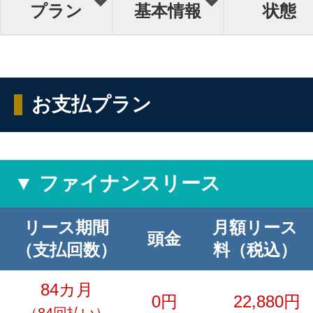
プラン
基本情報
状態
お支払プラン
▼ ファイナンスリース
リース期間
月額リース
頭金
（支払回数）
料（税込）
84カ月
0円
22,880円
（84回払い）