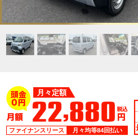
月々定額
ファイナンスリース
月々均等84回払い