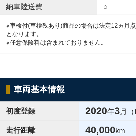
納車陸送費
○
※車検付(車検残あり)商品の場合は法定12ヵ月
となります。
※任意保険料は含まれておりません。
車両基本情報
2020
3
初度登録
年
月（
40,000
走行距離
km