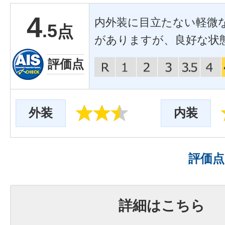
4
内外装に目立たない軽微
.5
点
がありますが、良好な状
評価点
外装
内装
評価
詳細はこちら