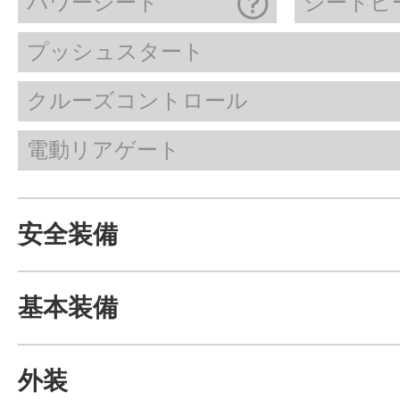
パワーシート
シートヒ
プッシュスタート
クルーズコントロール
電動リアゲート
安全装備
基本装備
外装