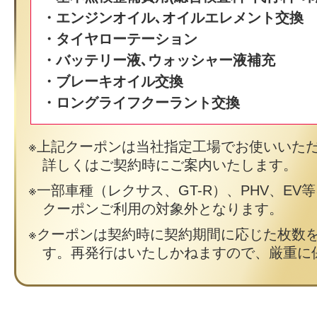
・エンジンオイル､オイルエレメント交換
・タイヤローテーション
・バッテリー液､ウォッシャー液補充
・ブレーキオイル交換
・ロングライフクーラント交換
上記クーポンは当社指定工場でお使いいた
詳しくはご契約時にご案内いたします。
一部車種（レクサス、GT-R）、PHV、EV
クーポンご利用の対象外となります。
クーポンは契約時に契約期間に応じた枚数
す。再発行はいたしかねますので、厳重に