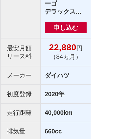
ーゴ
デラックス...
申し込む
22,880
最安月額
円
リース料
（84カ月）
メーカー
ダイハツ
初度登録
2020年
走行距離
40,000km
排気量
660cc