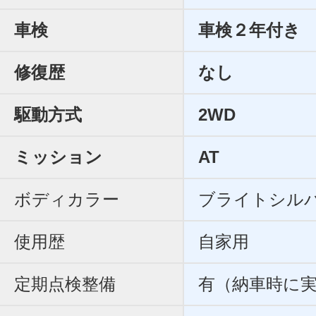
車検
車検２年付き
修復歴
なし
駆動方式
2WD
ミッション
AT
ボディカラー
ブライトシル
使用歴
自家用
定期点検整備
有（納車時に