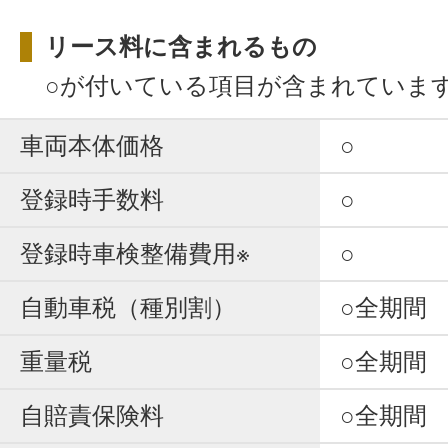
リース料に含まれるもの
○が付いている項目が含まれていま
車両本体価格
○
登録時手数料
○
登録時車検整備費用※
○
自動車税（種別割）
○全期間
重量税
○全期間
自賠責保険料
○全期間