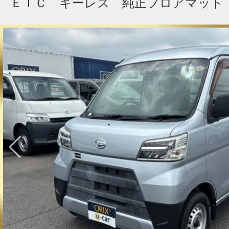
ＥＴＣ キーレス 純正フロアマット