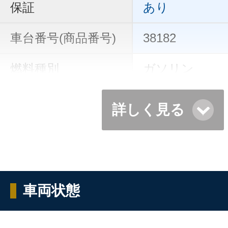
保証
あり
車台番号(商品番号)
38182
燃料種別
ガソリン
詳しく見る
車両状態