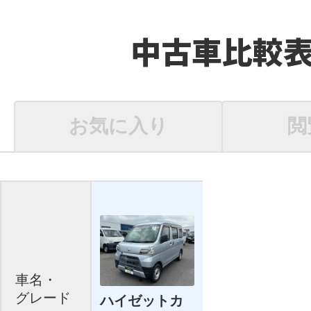
中古車比較
お気に入り
閲
車名・
グレード
ハイゼットカ