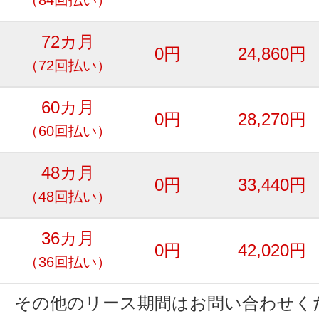
72カ月
0円
24,860円
（72回払い）
60カ月
0円
28,270円
（60回払い）
48カ月
0円
33,440円
（48回払い）
36カ月
0円
42,020円
（36回払い）
その他のリース期間はお問い合わせく