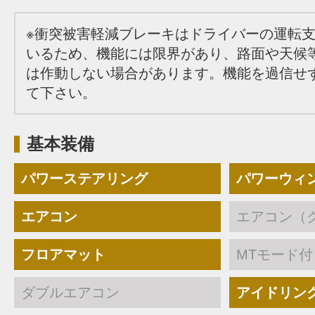
※衝突被害軽減ブレーキはドライバーの運転
いるため、機能には限界があり、路面や天候
は作動しない場合があります。機能を過信せ
て下さい。
基本装備
パワーステアリング
パワーウィ
エアコン
エアコン（
フロアマット
MTモード付
ダブルエアコン
アイドリン