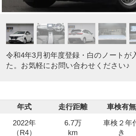
令和4年3月初年度登録・白のノートが
た。お気軽にお問い合わせください♪
年式
走行距離
車検有無
2022年
6.7万
車検２年
（R4）
km
き