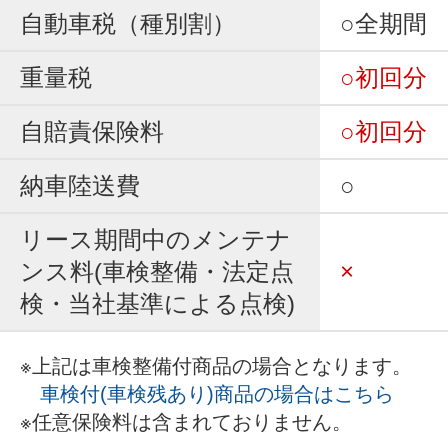
自動車税（種別割）
○全期間
重量税
○初回分
自賠責保険料
○初回分
納車陸送費
○
リース期間中のメンテナ
ンス料(車検整備・法定点
×
検・当社基準による点検)
※上記は車検整備付商品の場合となります。
車検付(車検残あり)商品の場合はこちら
※任意保険料は含まれておりません。