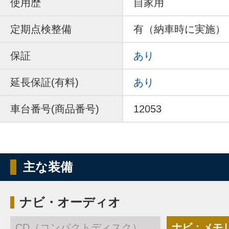
使用歴
自家用
定期点検整備
有（納車時に実施）
保証
あり
延長保証(有料)
あり
車台番号(商品番号)
12053
主な装備
ナビ・オーディオ
CD（コンパクトディスク）
ナビ：メモ