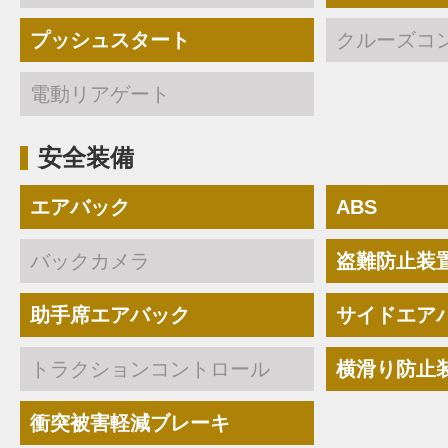
プッシュスタート
クルーズコ
電動リアゲート
安全装備
エアバック
ABS
バックカメラ
盗難防止装
助手席エアバック
サイドエア
トラクションコントロール
横滑り防止
衝突被害軽減ブレーキ