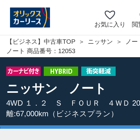
お気に入り
閲
【ビジネス】中古車TOP
ニッサン
ノー
ノート 商品番号：12053
ニッサン
ノート
4WD
１．２ Ｓ ＦＯＵＲ ４ＷＤ
2
離:67,000km
（ビジネスプラン）