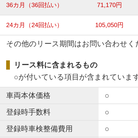
36カ月
（36回払い）
71,170円
24カ月
（24回払い）
105,050円
その他のリース期間はお問い合わせく
リース料に含まれるもの
○が付いている項目が含まれていま
車両本体価格
○
登録時手数料
○
登録時車検整備費用
○