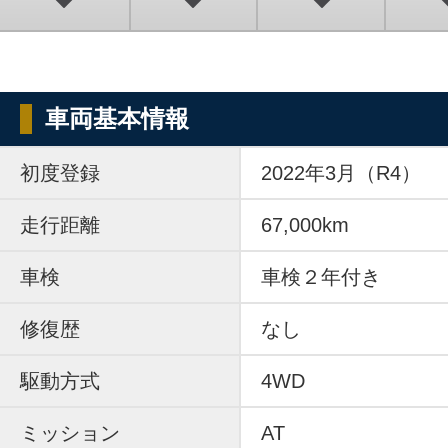
車両基本情報
初度登録
2022年3月（R4）
走行距離
67,000km
車検
車検２年付き
修復歴
なし
駆動方式
4WD
ミッション
AT