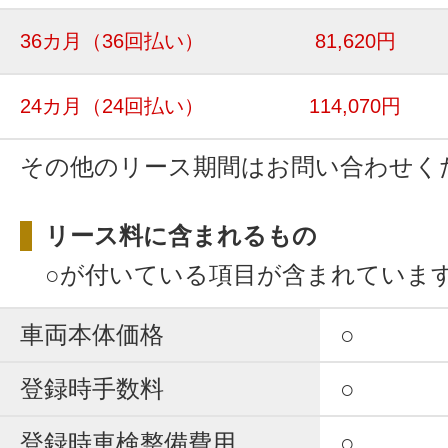
36カ月
（36回払い）
81,620円
24カ月
（24回払い）
114,070円
その他のリース期間はお問い合わせく
リース料に含まれるもの
○が付いている項目が含まれていま
車両本体価格
○
登録時手数料
○
登録時車検整備費用
○