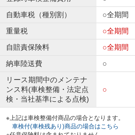
自動車税（種別割）
○全期間
重量税
○全期間
自賠責保険料
○全期間
納車陸送費
○
リース期間中のメンテナ
ンス料(車検整備・法定点
○
検・当社基準による点検)
※上記は車検整備付商品の場合となります。
車検付(車検残あり)商品の場合はこちら
※任意保険料は含まれておりません。