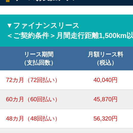
▼ファイナンスリース
＜ご契約条件＞月間走行距離1,500km
リース期間
月額リース料
（支払回数）
（税込）
72カ月
（72回払い）
40,040円
60カ月
（60回払い）
45,870円
48カ月
（48回払い）
56,320円