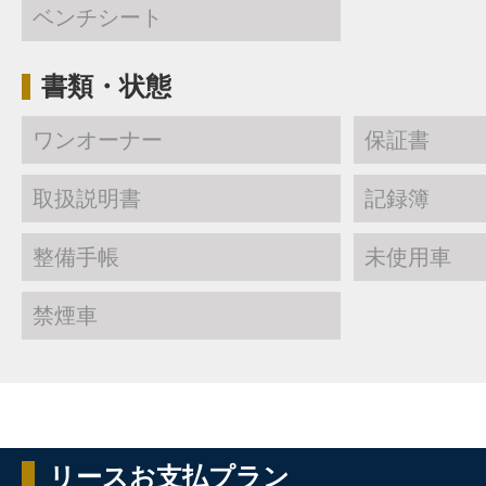
ベンチシート
書類・状態
ワンオーナー
保証書
取扱説明書
記録簿
整備手帳
未使用車
禁煙車
リースお支払プラン