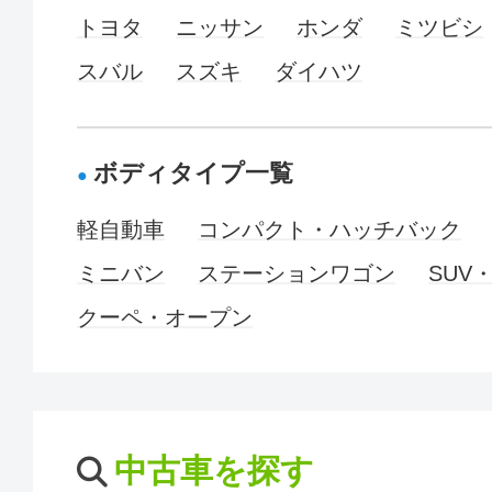
トヨタ
ニッサン
ホンダ
ミツビシ
スバル
スズキ
ダイハツ
ボディタイプ一覧
軽自動車
コンパクト・ハッチバック
ミニバン
ステーションワゴン
SUV
クーペ・オープン
中古車を探す