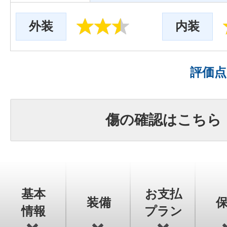
外装
内装
評価
傷の確認はこちら
基本
お支払
装備
情報
プラン