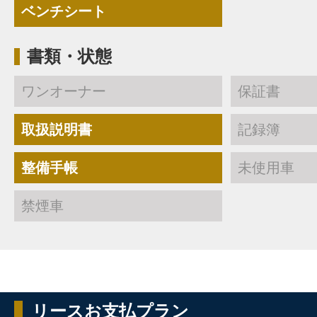
ベンチシート
書類・状態
ワンオーナー
保証書
取扱説明書
記録簿
整備手帳
未使用車
禁煙車
リースお支払プラン