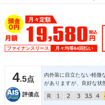
月々定額
ファイナンスリース
月々均等84回払い
4
内外装に目立たない軽微
.5
点
がありますが、良好な状
評価点