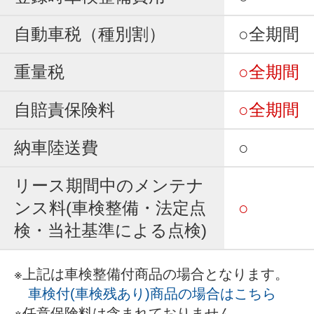
自動車税（種別割）
○全期間
重量税
○全期間
自賠責保険料
○全期間
納車陸送費
○
リース期間中のメンテナ
ンス料(車検整備・法定点
○
検・当社基準による点検)
※上記は車検整備付商品の場合となります。
車検付(車検残あり)商品の場合はこちら
※任意保険料は含まれておりません。