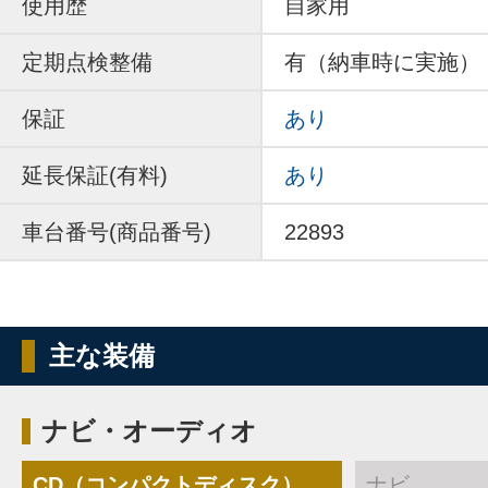
使用歴
自家用
定期点検整備
有（納車時に実施）
保証
あり
延長保証(有料)
あり
車台番号(商品番号)
22893
主な装備
ナビ・オーディオ
CD（コンパクトディスク）
ナビ