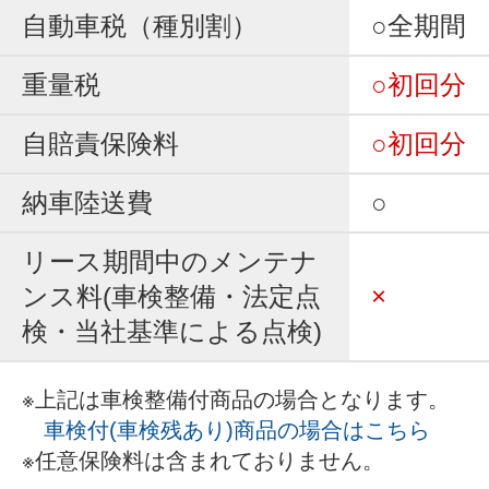
自動車税（種別割）
○全期間
重量税
○初回分
自賠責保険料
○初回分
納車陸送費
○
リース期間中のメンテナ
ンス料(車検整備・法定点
×
検・当社基準による点検)
※上記は車検整備付商品の場合となります。
車検付(車検残あり)商品の場合はこちら
※任意保険料は含まれておりません。