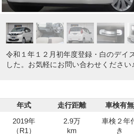
令和１年１２月初年度登録・白のデイ
した。お気軽にお問い合わせください
年式
走行距離
車検有無
2019年
2.9万
車検２年
（R1）
km
き