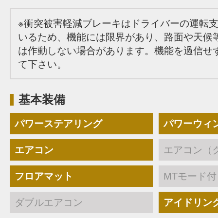
※衝突被害軽減ブレーキはドライバーの運転
いるため、機能には限界があり、路面や天候
は作動しない場合があります。機能を過信せ
て下さい。
基本装備
パワーステアリング
パワーウィ
エアコン
エアコン（
フロアマット
MTモード付
ダブルエアコン
アイドリン