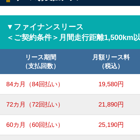
▼ファイナンスリース
＜ご契約条件＞月間走行距離1,500km
リース期間
月額リース料
（支払回数）
（税込）
84カ月
（84回払い）
19,580円
72カ月
（72回払い）
21,890円
60カ月
（60回払い）
25,190円