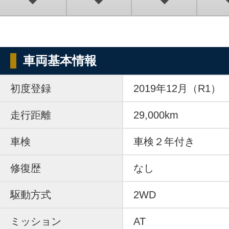
車両基本情報
初度登録
2019年12月（R1）
走行距離
29,000km
車検
車検２年付き
修復歴
なし
駆動方式
2WD
ミッション
AT