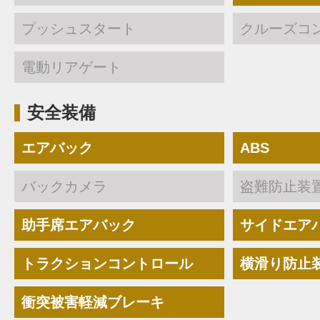
プッシュスタート
クルーズコ
電動リアゲート
安全装備
エアバック
ABS
バックカメラ
盗難防止装
助手席エアバック
サイドエア
トラクションコントロール
横滑り防止
衝突被害軽減ブレーキ