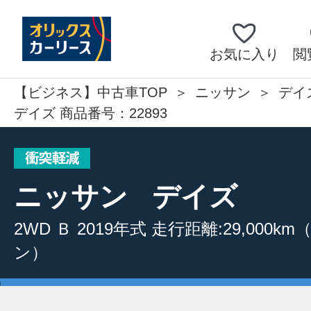
お気に入り
閲
【ビジネス】中古車TOP
ニッサン
デイ
デイズ 商品番号：22893
ニッサン
デイズ
2WD
Ｂ
2019年式
走行距離:29,000km
ン）