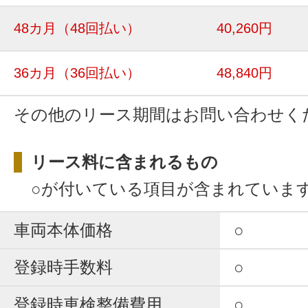
48カ月
（48回払い）
40,260円
36カ月
（36回払い）
48,840円
その他のリース期間はお問い合わせく
リース料に含まれるもの
○が付いている項目が含まれていま
車両本体価格
○
登録時手数料
○
登録時車検整備費用
○