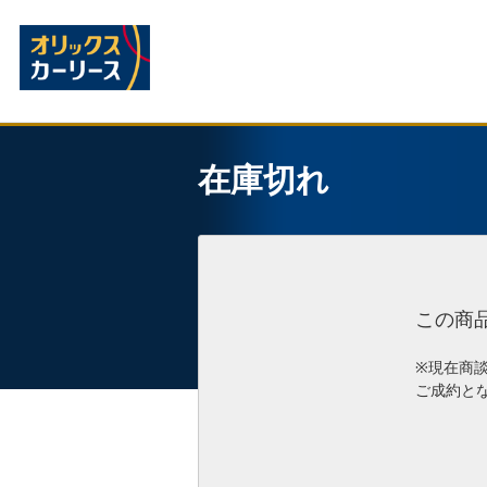
在庫切れ
この商
※現在商
ご成約と