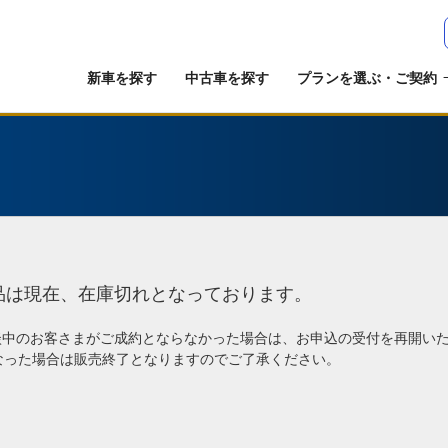
新車を探す
中古車を探す
プランを選ぶ・ご契約
品は現在、在庫切れとなっております。
談中のお客さまがご成約とならなかった場合は、お申込の受付を再開い
なった場合は販売終了となりますのでご了承ください。