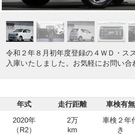
令和２年８月初年度登録の４ＷＤ・ス
入庫いたしました。お気軽にお問い合
年式
走行距離
車検有無
2020年
2万
車検２年
（R2）
km
き