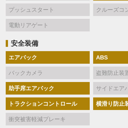
プッシュスタート
クルーズコ
電動リアゲート
安全装備
エアバック
ABS
バックカメラ
盗難防止装
助手席エアバック
サイドエア
トラクションコントロール
横滑り防止
衝突被害軽減ブレーキ