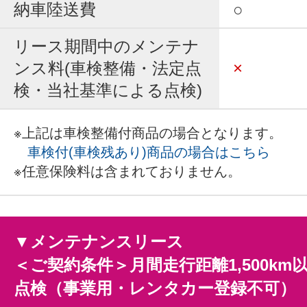
納車陸送費
○
リース期間中のメンテナ
ンス料(車検整備・法定点
×
検・当社基準による点検)
※上記は車検整備付商品の場合となります。
車検付(車検残あり)商品の場合はこちら
※任意保険料は含まれておりません。
▼メンテナンスリース
＜ご契約条件＞月間走行距離1,500km
点検（事業用・レンタカー登録不可）