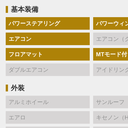
基本装備
パワーステアリング
パワーウィ
エアコン
エアコン（
フロアマット
MTモード付
ダブルエアコン
アイドリン
外装
アルミホイール
サンルーフ
エアロ
キセノン（H