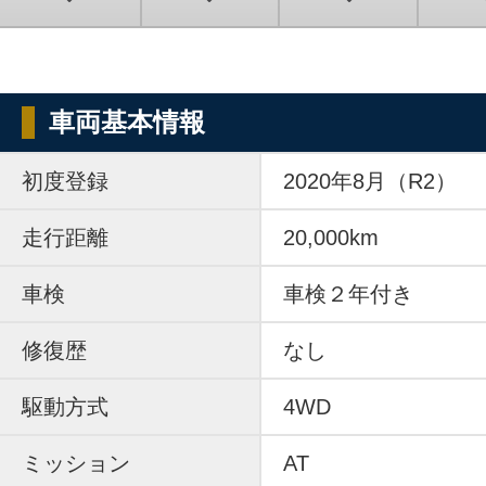
車両基本情報
初度登録
2020年8月（R2）
走行距離
20,000km
車検
車検２年付き
修復歴
なし
駆動方式
4WD
ミッション
AT