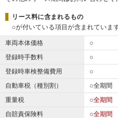
リース料に含まれるもの
○が付いている項目が含まれていま
車両本体価格
○
登録時手数料
○
登録時車検整備費用
○
自動車税（種別割）
○全期間
重量税
○全期間
自賠責保険料
○全期間