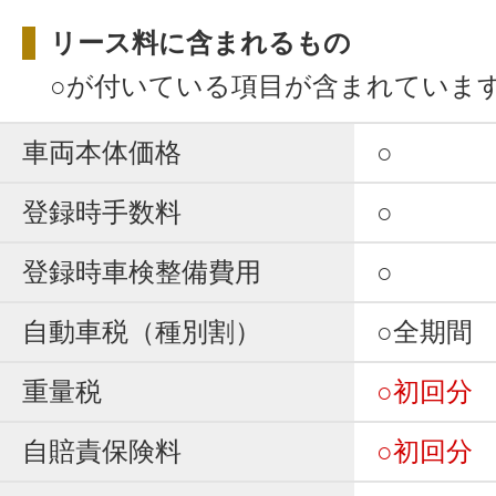
リース料に含まれるもの
○が付いている項目が含まれていま
車両本体価格
○
登録時手数料
○
登録時車検整備費用
○
自動車税（種別割）
○全期間
重量税
○初回分
自賠責保険料
○初回分