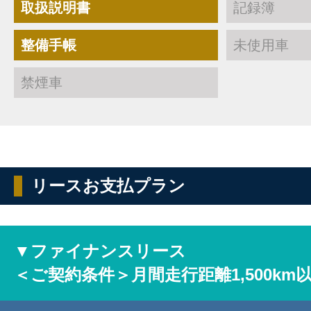
取扱説明書
記録簿
整備手帳
未使用車
禁煙車
リースお支払プラン
▼ファイナンスリース
＜ご契約条件＞月間走行距離1,500km