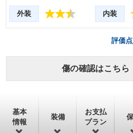
外装
内装
評価
傷の確認はこちら
基本
お支払
装備
情報
プラン