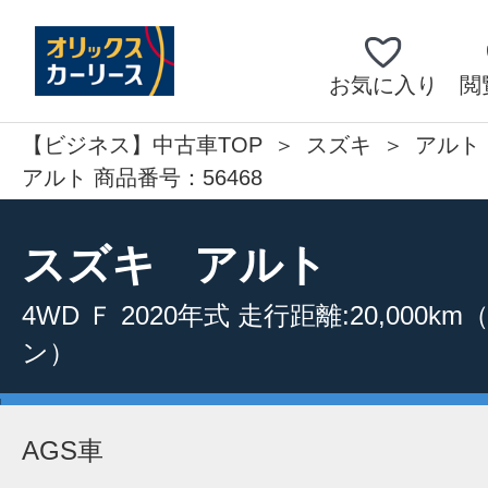
お気に入り
閲
【ビジネス】中古車TOP
スズキ
アルト
アルト 商品番号：56468
スズキ
アルト
4WD
Ｆ
2020年式
走行距離:20,000km
ン）
AGS車