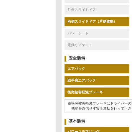
片側スライドドア
両側スライドドア（片側電動）
パワーシート
電動リアゲート
安全装備
エアバック
助手席エアバック
衝突被害軽減ブレーキ
※衝突被害軽減ブレーキはドライバーの
機能を過信せず安全運転を行って下さ
基本装備
パワーステアリング