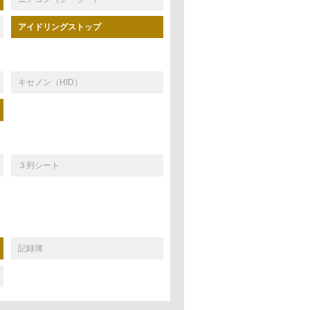
アイドリングストップ
キセノン（HID）
３列シート
記録簿