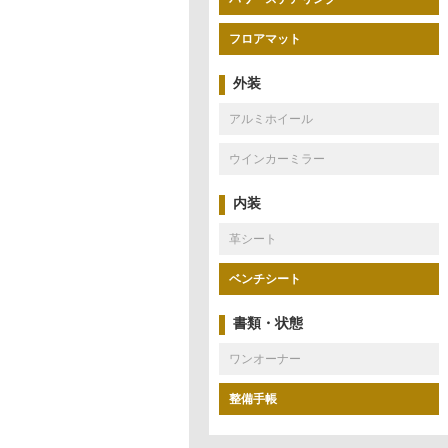
フロアマット
外装
アルミホイール
ウインカーミラー
内装
革シート
ベンチシート
書類・状態
ワンオーナー
整備手帳