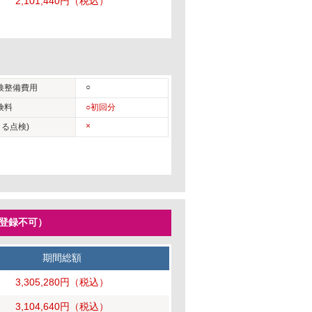
2,101,440円
（税込）
○
検整備費用
険料
○初回分
×
る点検)
ー登録不可）
期間総額
3,305,280円
（税込）
3,104,640円
（税込）