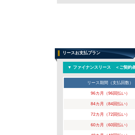
リースお支払プラン
▼ ファイナンスリース ＜ご契約条
リース期間（支払回数）
96カ月（96回払い）
84カ月（84回払い）
72カ月（72回払い）
60カ月（60回払い）