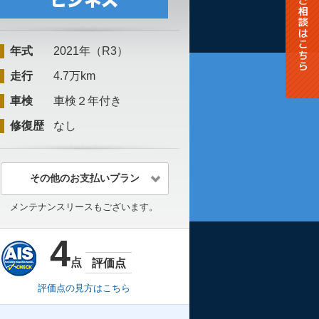
年式
2021年（R3）
走行
4.7万km
車検
車検２年付き
修復歴
なし
その他のお支払いプラン
メンテナンスリースもございます。
4
点
評価点
評価点の見方はこちら