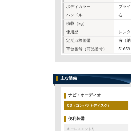
ボディカラー
ブライ
ハンドル
右
積載（kg）
使用歴
レンタ
定期点検整備
有（納
車台番号（商品番号）
51659
主な装備
ナビ・オーディオ
CD（コンパクトディスク）
便利装備
キーレスエントリ