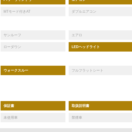
MTモード付きAT
ダブルエアコン
サンルーフ
エアロ
ローダウン
LEDヘッドライト
ウォークスルー
フルフラットシート
保証書
取扱説明書
未使用車
禁煙車