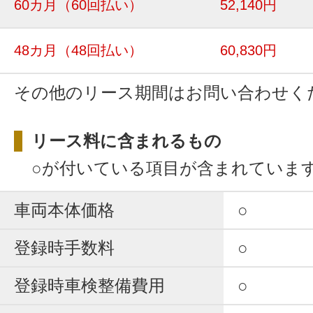
60カ月
（60回払い）
52,140円
48カ月
（48回払い）
60,830円
その他のリース期間はお問い合わせく
リース料に含まれるもの
○が付いている項目が含まれていま
車両本体価格
○
登録時手数料
○
登録時車検整備費用
○