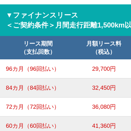
▼ファイナンスリース
＜ご契約条件＞月間走行距離1,500km
リース期間
月額リース料
（支払回数）
（税込）
96カ月
（96回払い）
29,700円
84カ月
（84回払い）
32,450円
72カ月
（72回払い）
36,080円
60カ月
（60回払い）
41,360円