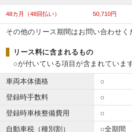
48カ月
（48回払い）
50,710円
その他のリース期間はお問い合わせく
リース料に含まれるもの
○が付いている項目が含まれていま
車両本体価格
○
登録時手数料
○
登録時車検整備費用
○
自動車税（種別割）
○全期間