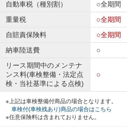
自動車税（種別割）
○全期間
重量税
○全期間
自賠責保険料
○全期間
納車陸送費
○
リース期間中のメンテナ
ンス料(車検整備・法定点
○
検・当社基準による点検)
※上記は車検整備付商品の場合となります。
車検付(車検残あり)商品の場合はこちら
※任意保険料は含まれておりません。