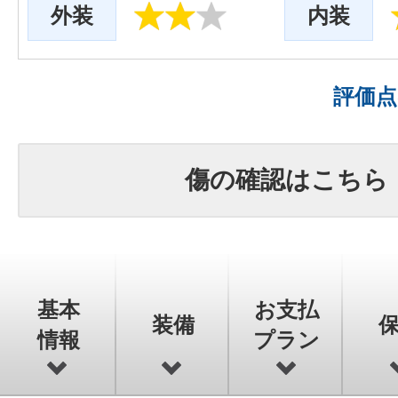
外装
内装
評価
傷の確認はこちら
基本
お支払
装備
情報
プラン