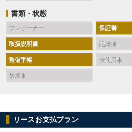
書類・状態
ワンオーナー
保証書
取扱説明書
記録簿
整備手帳
未使用車
禁煙車
リースお支払プラン