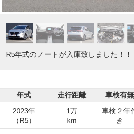
R5年式のノートが入庫致しました！！
年式
走行距離
車検有無
2023年
1万
車検２年
（R5）
km
き