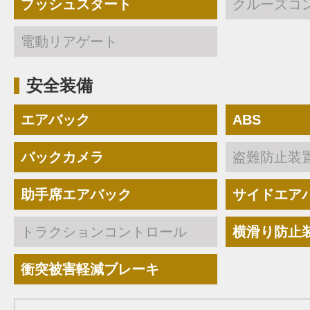
プッシュスタート
クルーズコ
電動リアゲート
安全装備
エアバック
ABS
バックカメラ
盗難防止装
助手席エアバック
サイドエア
トラクションコントロール
横滑り防止
衝突被害軽減ブレーキ