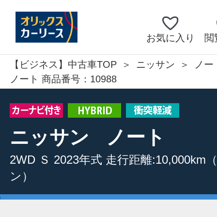
お気に入り
閲
【ビジネス】中古車TOP
ニッサン
ノー
ノート 商品番号：10988
ニッサン
ノート
2WD
Ｓ
2023年式
走行距離:10,000km
ン）