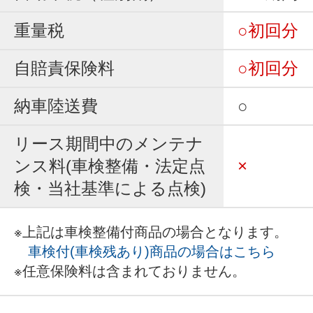
重量税
○初回分
自賠責保険料
○初回分
納車陸送費
○
リース期間中のメンテナ
ンス料(車検整備・法定点
×
検・当社基準による点検)
※上記は車検整備付商品の場合となります。
車検付(車検残あり)商品の場合はこちら
※任意保険料は含まれておりません。