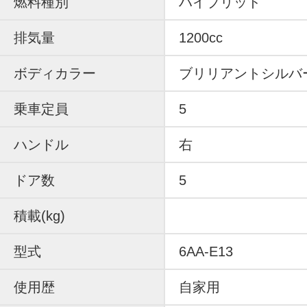
燃料種別
ハイブリッド
排気量
1200cc
ボディカラー
ブリリアントシルバ
乗車定員
5
ハンドル
右
ドア数
5
積載(kg)
型式
6AA-E13
使用歴
自家用