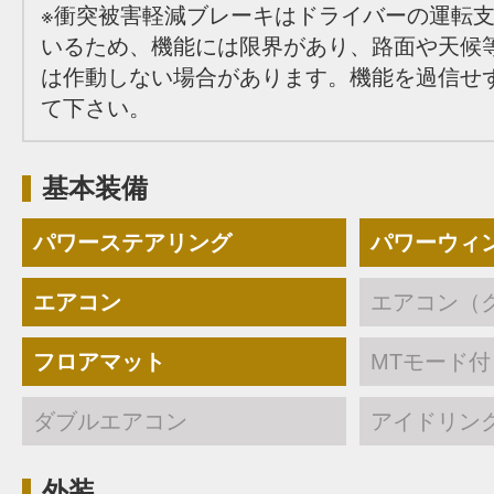
※衝突被害軽減ブレーキはドライバーの運転
いるため、機能には限界があり、路面や天候
は作動しない場合があります。機能を過信せ
て下さい。
基本装備
パワーステアリング
パワーウィ
エアコン
エアコン（
フロアマット
MTモード付
ダブルエアコン
アイドリン
外装