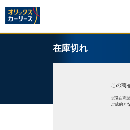
在庫切れ
この商
※現在商
ご成約と