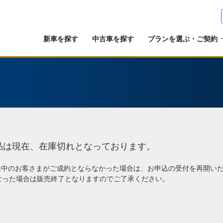
新車を探す
中古車を探す
プランを選ぶ・ご契約
品は現在、在庫切れとなっております。
談中のお客さまがご成約とならなかった場合は、お申込の受付を再開い
なった場合は販売終了となりますのでご了承ください。