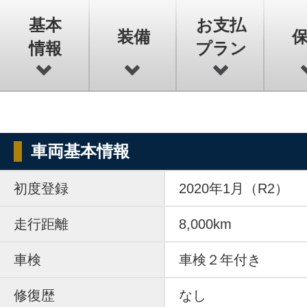
基本
お支払
装備
情報
プラン
車両基本情報
初度登録
2020年1月（R2）
走行距離
8,000km
車検
車検２年付き
修復歴
なし