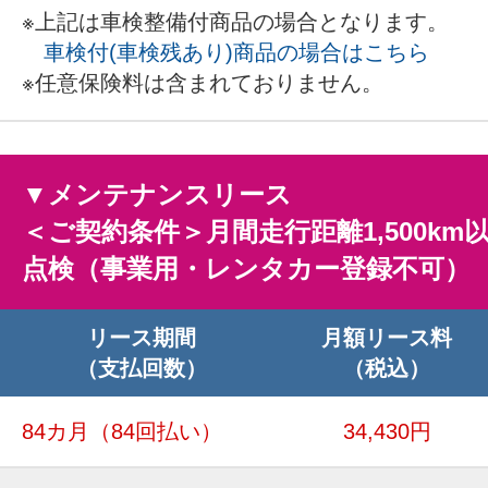
※上記は車検整備付商品の場合となります。
車検付(車検残あり)商品の場合はこちら
※任意保険料は含まれておりません。
▼メンテナンスリース
＜ご契約条件＞月間走行距離1,500km
点検（事業用・レンタカー登録不可）
リース期間
月額リース料
（支払回数）
（税込）
84カ月
（84回払い）
34,430円