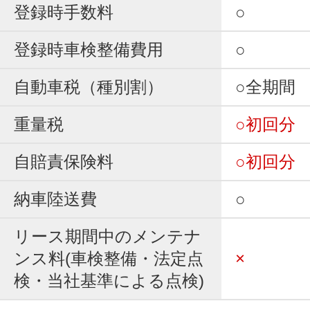
登録時手数料
○
登録時車検整備費用
○
自動車税（種別割）
○全期間
重量税
○初回分
自賠責保険料
○初回分
納車陸送費
○
リース期間中のメンテナ
ンス料(車検整備・法定点
×
検・当社基準による点検)