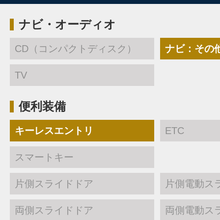
ナビ・オーディオ
CD（コンパクトディスク）
ナビ：その
TV
便利装備
キーレスエントリ
ETC
スマートキー
片側スライドドア
片側電動ス
両側スライドドア
両側電動ス