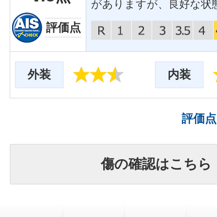
がありますが、良好な状
評価点
外装
内装
評価
傷の確認はこちら