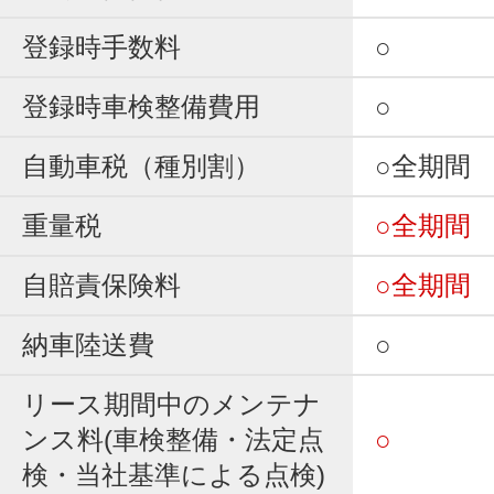
登録時手数料
○
登録時車検整備費用
○
自動車税（種別割）
○全期間
重量税
○全期間
自賠責保険料
○全期間
納車陸送費
○
リース期間中のメンテナ
ンス料(車検整備・法定点
○
検・当社基準による点検)