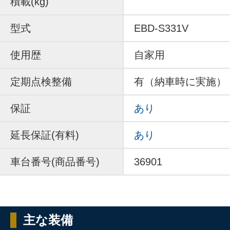
積載(kg)
型式
EBD-S331V
使用歴
自家用
定期点検整備
有（納車時に実施）
保証
あり
延長保証(有料)
あり
車台番号(商品番号)
36901
主な装備