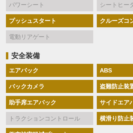
パワーシート
シートヒー
プッシュスタート
クルーズコ
電動リアゲート
安全装備
エアバック
ABS
バックカメラ
盗難防止装
助手席エアバック
サイドエア
トラクションコントロール
横滑り防止