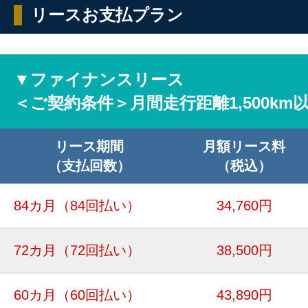
リースお支払プラン
▼ファイナンスリース
＜ご契約条件＞月間走行距離1,500km
リース期間
月額リース料
（支払回数）
（税込）
84カ月
（84回払い）
34,760円
72カ月
（72回払い）
38,500円
60カ月
（60回払い）
43,890円