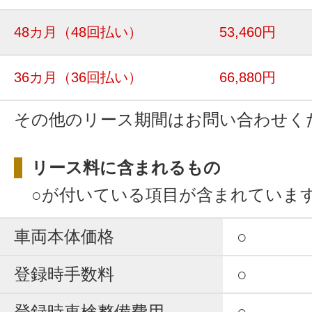
48カ月
（48回払い）
53,460円
36カ月
（36回払い）
66,880円
その他のリース期間はお問い合わせく
リース料に含まれるもの
○が付いている項目が含まれていま
車両本体価格
○
登録時手数料
○
登録時車検整備費用
○