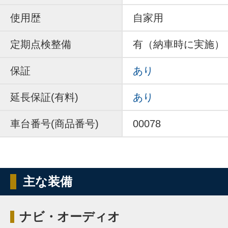
使用歴
自家用
定期点検整備
有（納車時に実施）
保証
あり
延長保証(有料)
あり
車台番号(商品番号)
00078
主な装備
ナビ・オーディオ