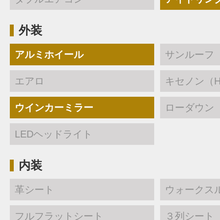
外装
アルミホイール
サンルーフ
エアロ
キセノン（H
ウインカーミラー
ローダウン
LEDヘッドライト
内装
革シート
ウォークス
フルフラットシート
３列シート