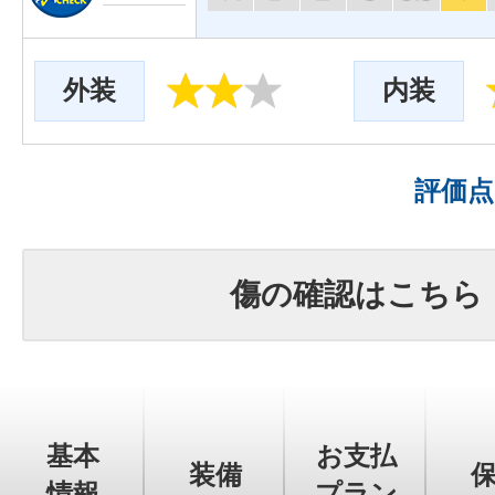
外装
内装
評価
傷の確認はこちら
基本
お支払
装備
情報
プラン