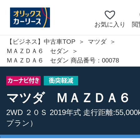
お気に入り
閲
【ビジネス】中古車TOP
マツダ
ＭＡＺＤＡ６ セダン
ＭＡＺＤＡ６ セダン 商品番号：00078
マツダ
ＭＡＺＤＡ６
2WD
２０Ｓ
2019年式
走行距離:55,000
プラン）