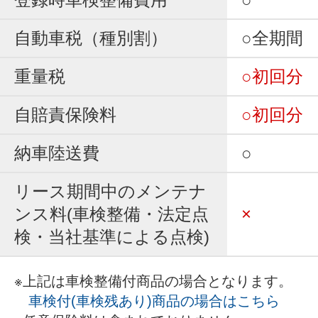
自動車税（種別割）
○全期間
重量税
○初回分
自賠責保険料
○初回分
納車陸送費
○
リース期間中のメンテナ
ンス料(車検整備・法定点
×
検・当社基準による点検)
※上記は車検整備付商品の場合となります。
車検付(車検残あり)商品の場合はこちら