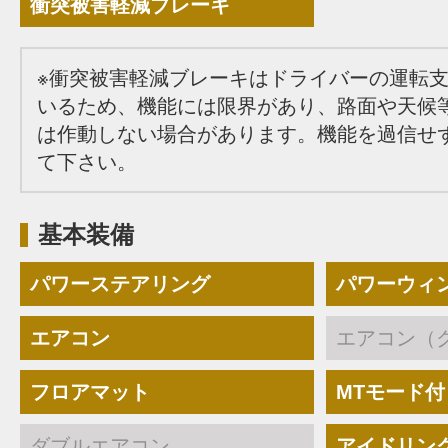
衝突被害軽減ブレーキ
※衝突被害軽減ブレーキはドライバーの運転
いるため、機能には限界があり、路面や天候
は作動しない場合があります。機能を過信せ
て下さい。
基本装備
パワーステアリング
パワーウィ
エアコン
エアコン（
フロアマット
MTモード付
ダブルエアコン
アイドリン