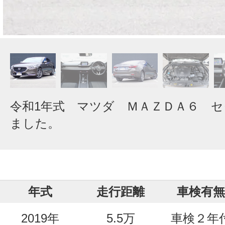
令和1年式 マツダ ＭＡＺＤＡ６ 
ました。
年式
走行距離
車検有無
2019年
5.5万
車検２年