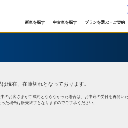
新車を探す
中古車を探す
プランを選ぶ・ご契約
品は現在、在庫切れとなっております。
談中のお客さまがご成約とならなかった場合は、お申込の受付を再開い
なった場合は販売終了となりますのでご了承ください。