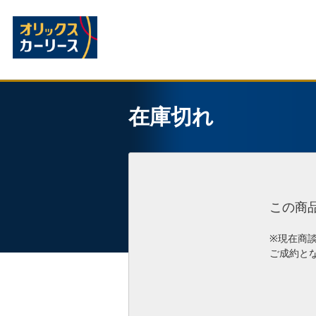
在庫切れ
この商
※現在商
ご成約と