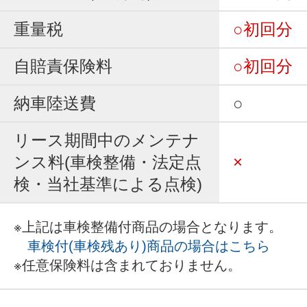
重量税
○初回分
自賠責保険料
○初回分
納車陸送費
○
リース期間中のメンテナ
ンス料(車検整備・法定点
×
検・当社基準による点検)
※上記は車検整備付商品の場合となります。
車検付(車検残あり)商品の場合はこちら
※任意保険料は含まれておりません。