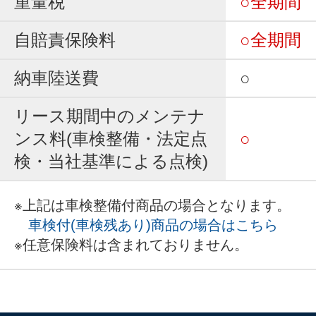
重量税
○全期間
自賠責保険料
○全期間
納車陸送費
○
リース期間中のメンテナ
ンス料(車検整備・法定点
○
検・当社基準による点検)
※上記は車検整備付商品の場合となります。
車検付(車検残あり)商品の場合はこちら
※任意保険料は含まれておりません。