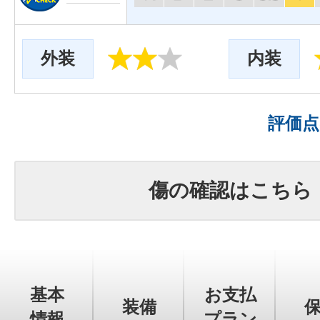
外装
内装
評価
傷の確認はこちら
基本
お支払
装備
情報
プラン