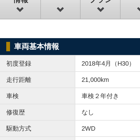
車両基本情報
初度登録
2018年4月（H30）
走行距離
21,000km
車検
車検２年付き
修復歴
なし
駆動方式
2WD