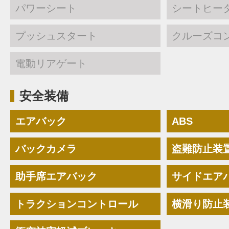
パワーシート
シートヒー
プッシュスタート
クルーズコ
電動リアゲート
安全装備
エアバック
ABS
バックカメラ
盗難防止装
助手席エアバック
サイドエア
トラクションコントロール
横滑り防止