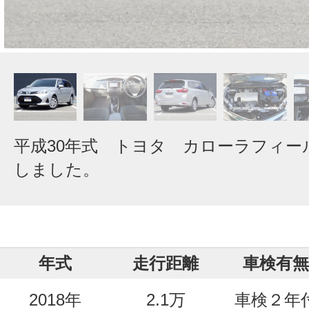
平成30年式 トヨタ カローラフィー
しました。
年式
走行距離
車検有無
2018年
2.1万
車検２年