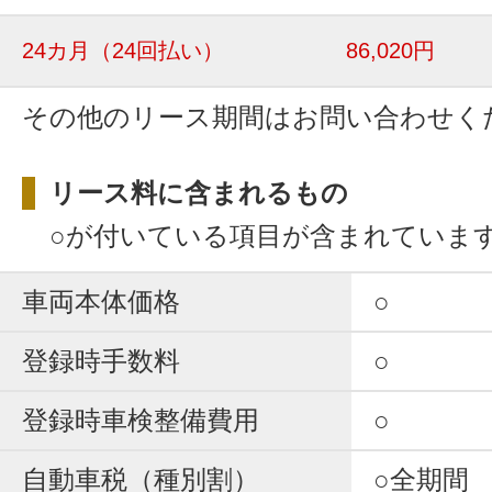
24カ月
（24回払い）
86,020円
その他のリース期間はお問い合わせく
リース料に含まれるもの
○が付いている項目が含まれていま
車両本体価格
○
登録時手数料
○
登録時車検整備費用
○
自動車税（種別割）
○全期間