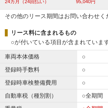
24カ月
（24回払い）
95,040円
その他のリース期間はお問い合わせく
リース料に含まれるもの
○が付いている項目が含まれていま
車両本体価格
○
登録時手数料
○
登録時車検整備費用
○
自動車税（種別割）
○全期間