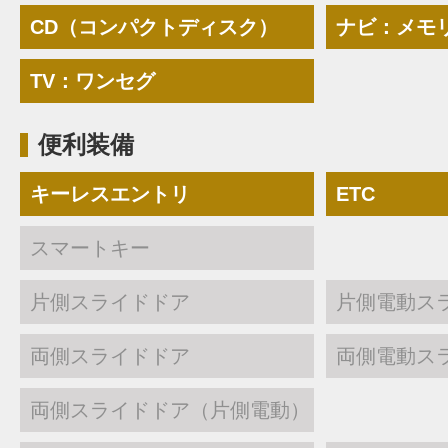
CD（コンパクトディスク）
ナビ：メモ
TV：ワンセグ
便利装備
キーレスエントリ
ETC
スマートキー
片側スライドドア
片側電動ス
両側スライドドア
両側電動ス
両側スライドドア（片側電動）