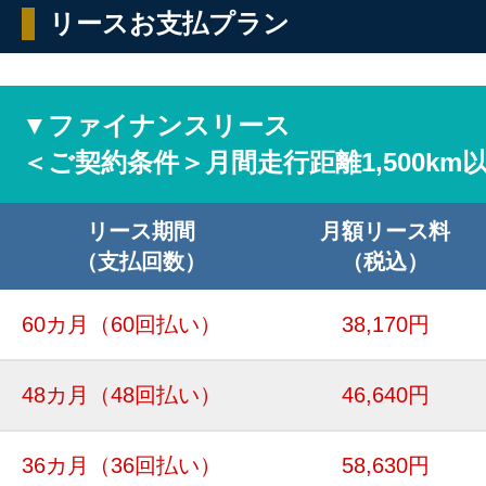
リースお支払プラン
▼ファイナンスリース
＜ご契約条件＞月間走行距離1,500km
リース期間
月額リース料
（支払回数）
（税込）
60カ月
（60回払い）
38,170円
48カ月
（48回払い）
46,640円
36カ月
（36回払い）
58,630円