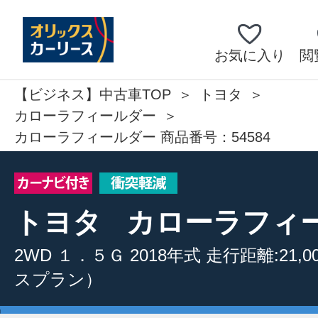
お気に入り
閲
【ビジネス】中古車TOP
トヨタ
カローラフィールダー
カローラフィールダー 商品番号：54584
トヨタ
カローラフィ
2WD
１．５Ｇ
2018年式
走行距離:21,0
スプラン）