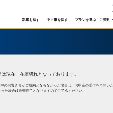
新車を探す
中古車を探す
プランを選ぶ・ご契約
品は現在、在庫切れとなっております。
談中のお客さまがご成約とならなかった場合は、お申込の受付を再開い
なった場合は販売終了となりますのでご了承ください。