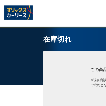
在庫切れ
この商
※現在商
ご成約と