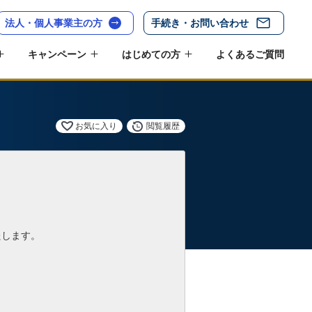
法人・個人事業主の方
手続き・お問い合わせ
キャンペーン
はじめての方
よくあるご質問
お気に入り
閲覧履歴
たします。