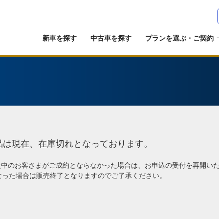
新車を探す
中古車を探す
プランを選ぶ・ご契約
品は現在、在庫切れとなっております。
談中のお客さまがご成約とならなかった場合は、お申込の受付を再開い
なった場合は販売終了となりますのでご了承ください。