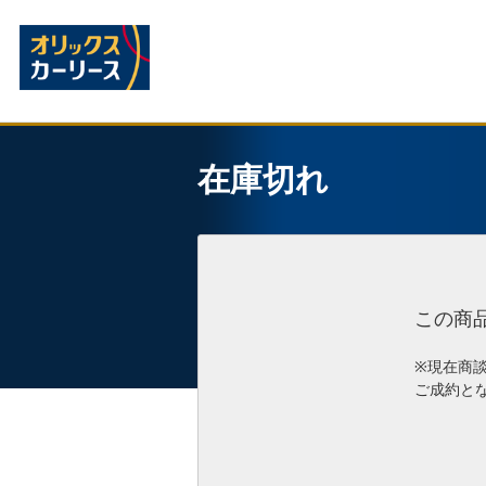
在庫切れ
この商
※現在商
ご成約と