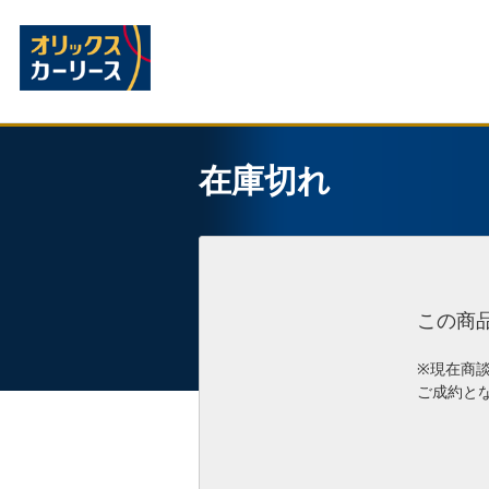
在庫切れ
この商
※現在商
ご成約と