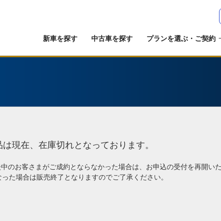
新車を探す
中古車を探す
プランを選ぶ・ご契約
品は現在、在庫切れとなっております。
談中のお客さまがご成約とならなかった場合は、お申込の受付を再開い
なった場合は販売終了となりますのでご了承ください。