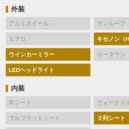
外装
アルミホイール
サンルーフ
エアロ
キセノン（H
ウインカーミラー
ローダウン
LEDヘッドライト
内装
革シート
ウォークス
フルフラットシート
３列シート