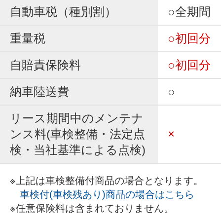
自動車税（種別割）
○全期間
重量税
○初回分
自賠責保険料
○初回分
納車陸送費
○
リース期間中のメンテナ
ンス料(車検整備・法定点
×
検・当社基準による点検)
※上記は車検整備付商品の場合となります。
車検付(車検残あり)商品の場合はこちら
※任意保険料は含まれておりません。