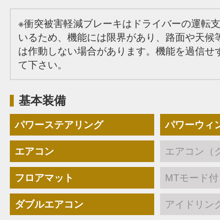
※衝突被害軽減ブレーキはドライバーの運転
いるため、機能には限界があり、路面や天候
は作動しない場合があります。機能を過信せ
て下さい。
基本装備
パワーステアリング
パワーウィ
エアコン
エアコン（
フロアマット
MTモード付
ダブルエアコン
アイドリン