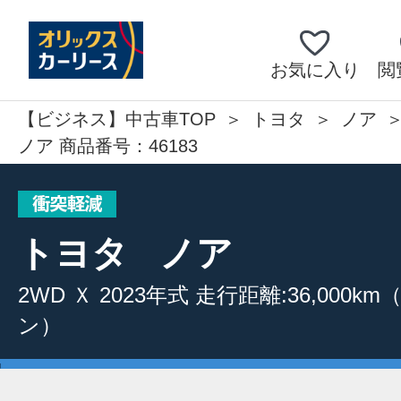
お気に入り
閲
【ビジネス】中古車TOP
トヨタ
ノア
ノア 商品番号：46183
トヨタ
ノア
2WD
Ｘ
2023年式
走行距離:36,000km
ン）