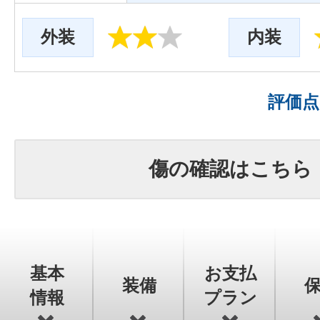
外装
内装
評価
傷の確認はこちら
基本
お支払
装備
情報
プラン