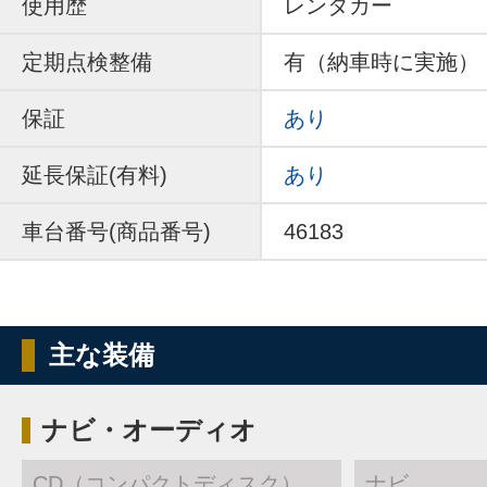
使用歴
レンタカー
定期点検整備
有（納車時に実施）
保証
あり
延長保証(有料)
あり
車台番号(商品番号)
46183
主な装備
ナビ・オーディオ
CD（コンパクトディスク）
ナビ