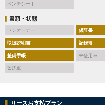
ベンチシート
書類・状態
ワンオーナー
保証書
取扱説明書
記録簿
整備手帳
未使用車
禁煙車
リースお支払プラン