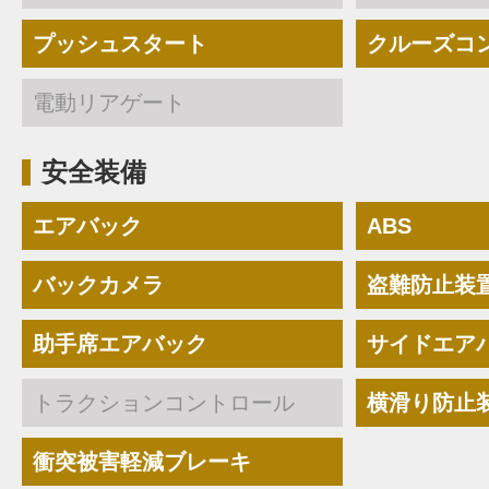
プッシュスタート
クルーズコ
電動リアゲート
安全装備
エアバック
ABS
バックカメラ
盗難防止装
助手席エアバック
サイドエア
トラクションコントロール
横滑り防止
衝突被害軽減ブレーキ