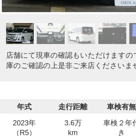
店舗にて現車の確認もいただけますの
庫のご確認の上是非ご来店くださいま
年式
走行距離
車検有無
2023年
3.6万
車検２年
（R5）
km
き