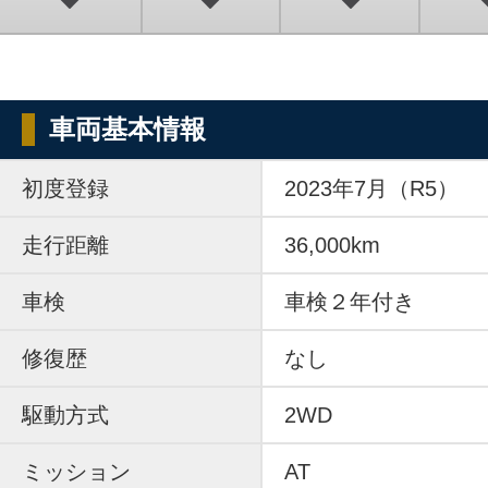
車両基本情報
初度登録
2023年7月（R5）
走行距離
36,000km
車検
車検２年付き
修復歴
なし
駆動方式
2WD
ミッション
AT