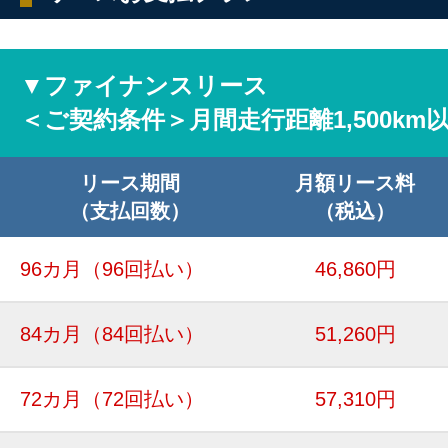
▼ファイナンスリース
＜ご契約条件＞月間走行距離1,500km
リース期間
月額リース料
（支払回数）
（税込）
96カ月
（96回払い）
46,860円
84カ月
（84回払い）
51,260円
72カ月
（72回払い）
57,310円